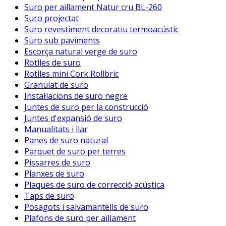
Suro per aïllament Natur cru BL-260
Suro projectat
Suro revestiment decoratiu termoacústic
Suro sub paviments
Escorça natural verge de suro
Rotlles de suro
Rotlles mini Cork Rollbric
Granulat de suro
Instal·lacions de suro negre
Juntes de suro per la construcció
Juntes d'expansió de suro
Manualitats i llar
Panes de suro natural
Parquet de suro per terres
Pissarres de suro
Planxes de suro
Plaques de suro de correcció acústica
Taps de suro
Posagots i salvamantells de suro
Plafons de suro per aïllament