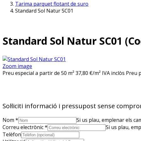
Tarima parquet flotant de suro
Standard Sol Natur SC01
Standard Sol Natur SC01
(Co
Zoom image
Preu especial a partir de 50 m² 37,80 €/m² IVA inclòs Preu 
Sol·liciti informació i pressupost sense compro
Nom
*
Si us plau, emplenar els ca
Correu electrònic
*
Si us plau, emp
Telèfon