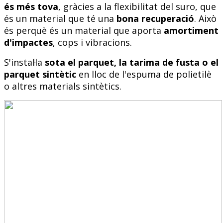
és més tova
, gràcies a la flexibilitat del suro, que
és un material que té una
bona recuperació
. Això
és perquè és un material que aporta
amortiment
d'impactes
, cops i vibracions.
S'instal·la
sota el parquet, la tarima de fusta o el
parquet sintètic
en lloc de l'espuma de polietilè
o altres materials sintètics.