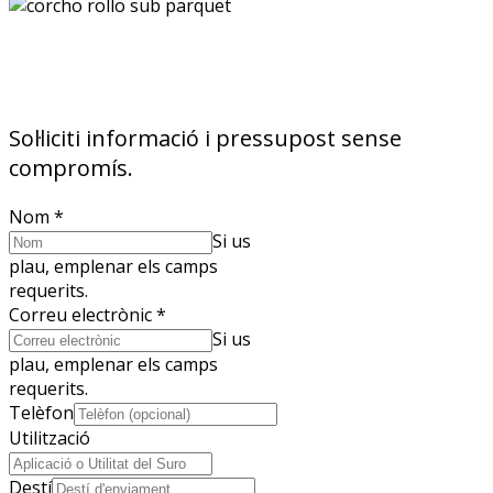
Sol·liciti informació i pressupost sense
compromís.
Nom
*
Si us
plau, emplenar els camps
requerits.
Correu electrònic
*
Si us
plau, emplenar els camps
requerits.
Telèfon
Utilització
Destí