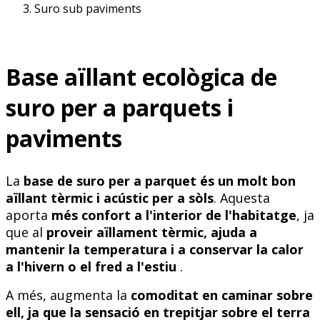
Suro sub paviments
Base aïllant ecològica de
suro per a parquets i
paviments
La
base de suro per a parquet és un molt bon
aïllant tèrmic i acústic per a sòls
. Aquesta
aporta
més confort a l'interior de l'habitatge
, ja
que al
proveir aïllament tèrmic, ajuda a
mantenir la temperatura i a conservar la calor
a l'hivern o el fred a l'estiu
.
A més, augmenta la
comoditat en caminar sobre
ell, ja que la sensació en trepitjar sobre el terra