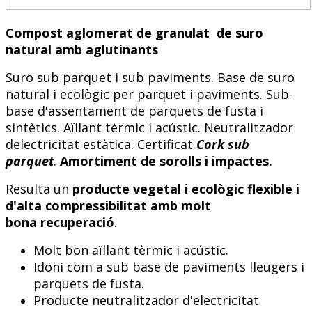
Compost aglomerat de granulat
de suro
natural amb aglutinants
Suro sub parquet i sub paviments. Base de suro
natural i ecològic per parquet i paviments. Sub-
base d'assentament de parquets de fusta i
sintètics. Aïllant tèrmic i acústic. Neutralitzador
delectricitat estàtica. Certificat
Cork sub
parquet
.
Amortiment de sorolls i impactes.
Resulta un
producte vegetal i ecològic flexible i
d'alta compressibilitat amb molt
bona
recuperació
.
Molt bon aïllant tèrmic i acústic.
Idoni com a sub base de paviments lleugers i
parquets de fusta.
Producte neutralitzador d'electricitat