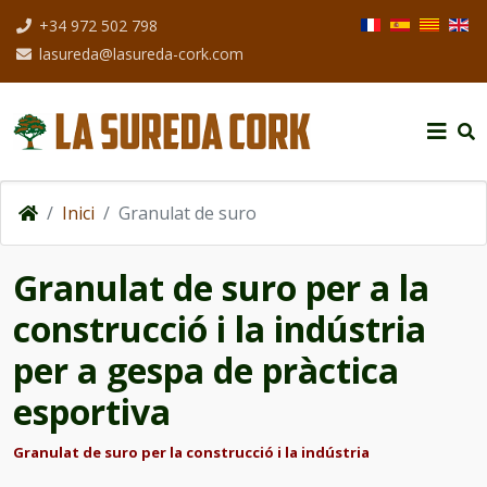
Seleccioni el seu i
+34 972 502 798
lasureda@lasureda-cork.com
Inici
Granulat de suro
Granulat de suro per a la
construcció i la indústria
per a gespa de pràctica
esportiva
Granulat de suro per la construcció i la indústria