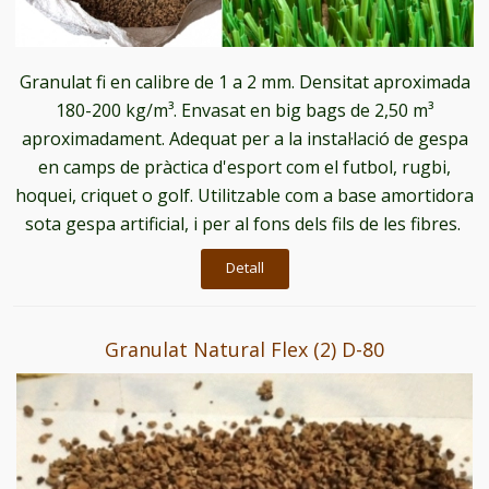
Granulat fi en calibre de 1 a 2 mm. Densitat aproximada
180-200 kg/m³. Envasat en big bags de 2,50 m³
aproximadament. Adequat per a la instal·lació de gespa
en camps de pràctica d'esport com el futbol, rugbi,
hoquei, criquet o golf. Utilitzable com a base amortidora
sota gespa artificial, i per al fons dels fils de les fibres.
Detall
Granulat Natural Flex (2) D-80