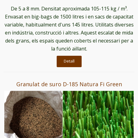
De 5 a 8 mm. Densitat aproximada 105-115 kg / m³.
Envasat en big-bags de 1500 litres i en sacs de capacitat
variable, habitualment d'uns 145 litres. Utilitats diverses
en indústria, construcció i altres. Aquest escalat de mida
dels grans, els espais queden coberts el necessari per a
la funció aïllant.
Detall
Granulat de suro D-185 Natura Fi Green