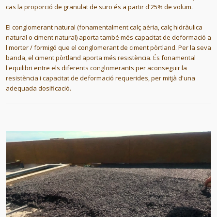
cas la proporció de granulat de suro és a partir d'25% de volum.
El conglomerant natural (fonamentalment calç aèria, calç hidràulica
natural o ciment natural) aporta també més capacitat de deformació a
l'morter / formigó que el conglomerant de ciment pòrtland. Per la seva
banda, el ciment pòrtland aporta més resistència. És fonamental
l'equilibri entre els diferents conglomerants per aconseguir la
resistència i capacitat de deformació requerides, per mitjà d'una
adequada dosificació.