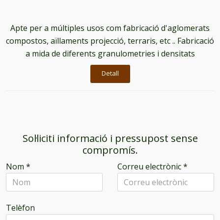
Apte per a múltiples usos com fabricació d'aglomerats
compostos, aïllaments projecció, terraris, etc .. Fabricació
a mida de diferents granulometries i densitats
Detall
Sol·liciti informació i pressupost sense
compromís.
Nom
*
Correu electrònic
*
Telèfon