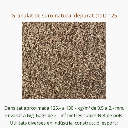
Granulat de suro natural depurat (1) D-125
Densitat aproximada 125,- a 130,- kg/m³ de 0,5 a 2,- mm.
Envasat a Big-Bags de 2,- m³ metres cúbics Net de pols.
Utilitats diverses en indústria, construcció, esport i