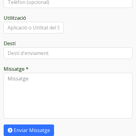
Utilització
Destí
Missatge
*
Enviar Missatge