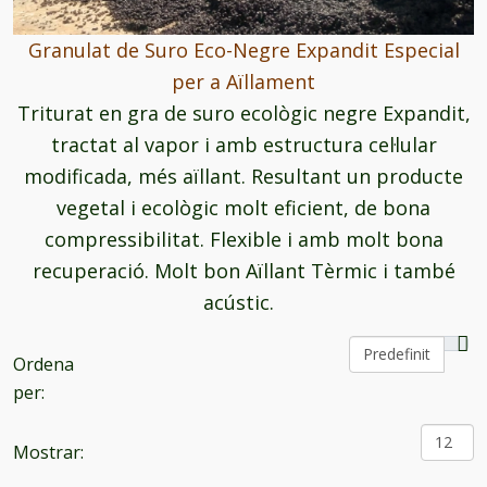
Granulat de Suro Eco-Negre Expandit Especial
per a Aïllament
Triturat en gra de suro ecològic negre Expandit,
tractat al vapor i amb estructura cel·lular
modificada, més aïllant. Resultant un producte
vegetal i ecològic molt eficient, de bona
compressibilitat. Flexible i amb molt bona
recuperació. Molt bon Aïllant Tèrmic i també
acústic.
Ordena
per:
Mostrar: