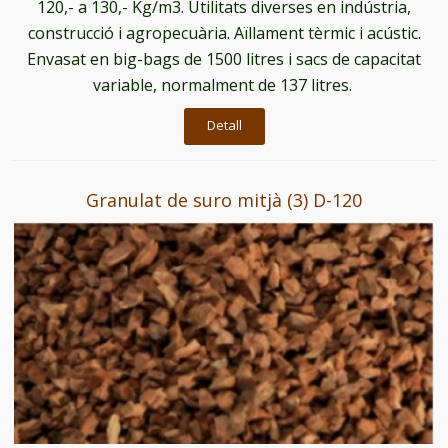
120,- a 130,- Kg/m3. Utilitats diverses en indústria,
construcció i agropecuària. Aïllament tèrmic i acústic.
Envasat en big-bags de 1500 litres i sacs de capacitat
variable, normalment de 137 litres.
Detall
Granulat de suro mitjà (3) D-120