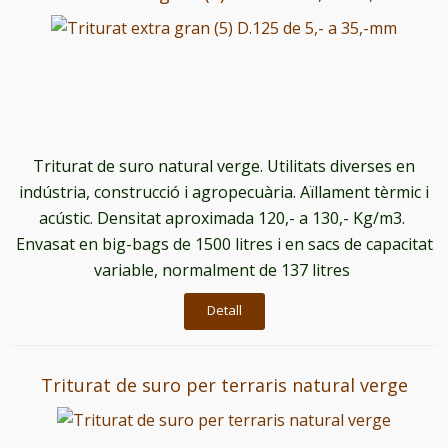
Triturat de suro natural verge. Utilitats diverses en
indústria, construcció i agropecuària. Aïllament tèrmic i
acústic. Densitat aproximada 120,- a 130,- Kg/m3.
Envasat en big-bags de 1500 litres i en sacs de capacitat
variable, normalment de 137 litres
Detall
Triturat de suro per terraris natural verge