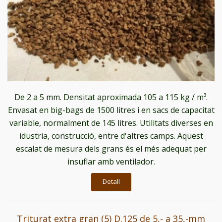
De 2 a 5 mm. Densitat aproximada 105 a 115 kg / m³.
Envasat en big-bags de 1500 litres i en sacs de capacitat
variable, normalment de 145 litres. Utilitats diverses en
idustria, construcció, entre d'altres camps. Aquest
escalat de mesura dels grans és el més adequat per
insuflar amb ventilador.
Detall
Triturat extra gran (5) D.125 de 5,- a 35,-mm