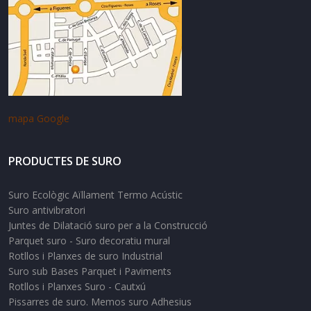
mapa Google
PRODUCTES DE SURO
Suro Ecològic Aïllament Termo Acústic
Suro antivibratori
Juntes de Dilatació suro per a la Construcció
Parquet suro - Suro decoratiu mural
Rotllos i Planxes de suro Industrial
Suro sub Bases Parquet i Paviments
Rotllos i Planxes Suro - Cautxú
Pissarres de suro. Memos suro Adhesius