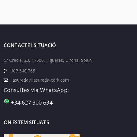
CONTACTE I SITUACIÓ
C/ Grecia, 23, 17600, Figueres, Girona, Spain
607 540 765
lasureda@lasureda-cork.com
Consultes via WhatsApp:
+34 627 300 634
ON ESTEM SITUATS