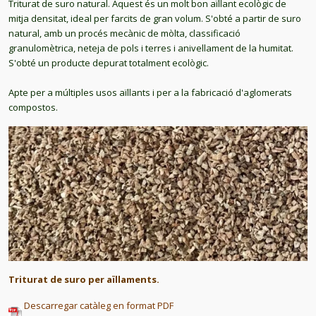
Triturat de suro natural. Aquest és un molt bon aïllant ecològic de
mitja densitat, ideal per farcits de gran volum. S'obté a partir de suro
natural, amb un procés mecànic de mòlta, classificació
granulomètrica, neteja de pols i terres i anivellament de la humitat.
S'obté un producte depurat totalment ecològic.
Apte per a múltiples usos aïllants i per a la fabricació d'aglomerats
compostos.
Triturat de suro per aïllaments.
Descarregar catàleg en format PDF