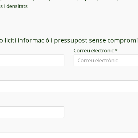
s i densitats
ol·liciti informació i pressupost sense compromí
Correu electrònic
*