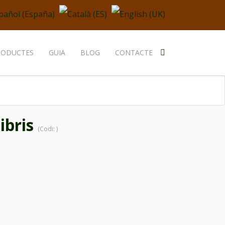
RODUCTES
GUIA
BLOG
CONTACTE
ibris
(Codi:
)