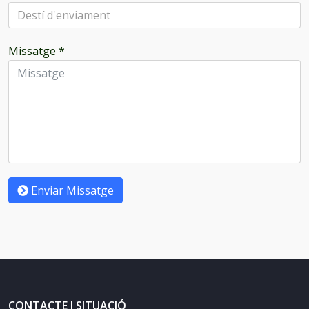
Missatge
*
Enviar Missatge
CONTACTE I SITUACIÓ