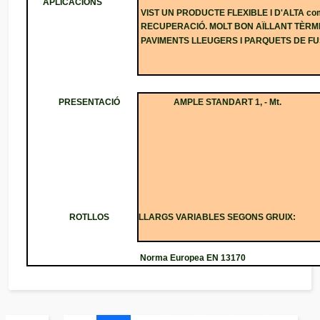
APLICACIONS
VIST UN PRODUCTE FLEXIBLE I D'ALTA com
RECUPERACIÓ.
MOLT BON AÏLLANT TÈRMI
PAVIMENTS LLEUGERS I PARQUETS DE FU
PRESENTACIÓ
AMPLE STANDART 1, - Mt.
ROTLLOS
LLARGS VARIABLES SEGONS GRUIX:
Norma Europea EN 13170