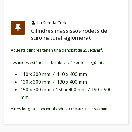
La Sureda Cork
Cilindres massissos rodets de
suro natural aglomerat
3
Aquests cilindres tenen una densitat de
250 kg/m
.
Les mides estàndard de fabricació són les següents.
110 x 300 mm / 110 x 400 mm
130 x 300 mm / 130 x 400 mm
150 x 300 mm / 150 x 400 mm / 150 x 500
mm
Altres longituds opcionals són 200 / 600 / 700 / 800 mm.