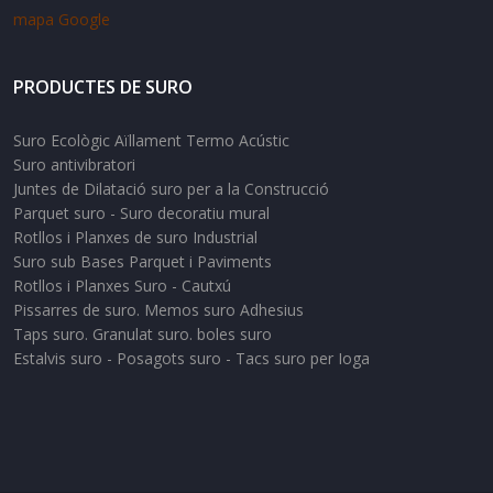
mapa Google
PRODUCTES DE SURO
Suro Ecològic Aïllament Termo Acústic
Suro antivibratori
Juntes de Dilatació suro per a la Construcció
Parquet suro - Suro decoratiu mural
Rotllos i Planxes de suro Industrial
Suro sub Bases Parquet i Paviments
Rotllos i Planxes Suro - Cautxú
Pissarres de suro. Memos suro Adhesius
Taps suro. Granulat suro. boles suro
Estalvis suro - Posagots suro - Tacs suro per Ioga