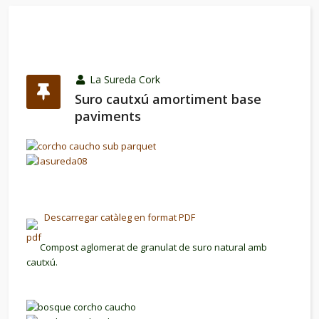
La Sureda Cork
Suro cautxú amortiment base
paviments
Descarregar catàleg en format PDF
Compost aglomerat de granulat de suro natural amb
cautxú.