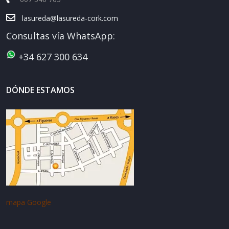
lasureda@lasureda-cork.com
Consultas vía WhatsApp:
+34 627 300 634
DÓNDE ESTAMOS
mapa Google