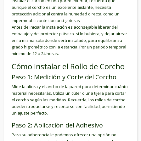
instalar el corcho en una pared exterior, recuerda que
aunque el corcho es un excelente aislante, necesita
protección adicional contra la humedad directa, como un
impermeabilizante tipo anti-goteras
Antes de iniciar la instalación es aconsejable liberar del
embalaje y del protector plástico si lo hubiera, y dejar airear
en la misma sala donde será instalado, para equilibrar su
grado higrométrico con la estancia. Por un periodo temporal
mínimo de 12 a 24 horas.
Cómo
Instalar
el Rollo de Corcho
Paso 1: Medición y Corte del Corcho
Mide la altura y el ancho de la pared para determinar cuánto
material necesitarás. Utiliza un cúter o una tijera para cortar
el corcho según las medidas. Recuerda, los rollos de corcho
pueden troquelarse y recortarse con facilidad, permitiendo
un ajuste perfecto.
Paso 2: Aplicación del Adhesivo
Para su adherencia le podemos ofrecer una opción no