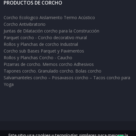
PRODUCTOS DE CORCHO
Corcho Ecologico Aislamiento Termo Acústico
Corcho Antivibratorio
Juntas de Dilatación corcho para la Construcción
Parquet corcho - Corcho decorativo mural
Rollos y Planchas de corcho Industrial
Corcho sub Bases Parquet y Pavimentos
Rollos y Planchas Corcho - Caucho
Pizarras de corcho. Memos corcho Adhesivos
Tapones corcho. Granulado corcho. Bolas corcho
Salvamanteles corcho – Posavasos corcho – Tacos corcho para
Yoga
Este sitio usa cookies y tecnologías similares para mejorar la