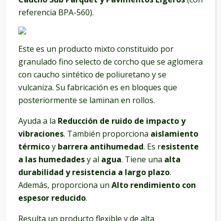
referencia BPA-560).
Este es un producto mixto constituido por
granulado fino selecto de corcho que se aglomera
con caucho sintético de poliuretano y se
vulcaniza. Su fabricación es en bloques que
posteriormente se laminan en rollos.
Ayuda a la
Reducción de ruido de impacto y
vibraciones
. También proporciona
aislamiento
térmico
y
barrera antihumedad
. Es r
esistente
a las humedades
y al
agua
. Tiene una
alta
durabilidad y resistencia a largo plazo
.
Además, proporciona un
Alto rendimiento con
espesor reducido
.
Resulta un producto flexible y de alta