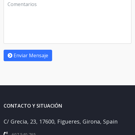
Enviar Mensaje
CONTACTO Y SITUACIÓN
C/ Grecia, 23, 17600, Figueres, Girona, Spain
607 540 765