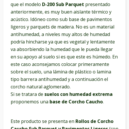
que el modelo
D-200 Sub Parquet
presentado
anteriormente, es muy buen aislante térmico y
acústico. Idóneo como sub base de pavimentos
ligeros y parquets de madera. No es un material
antihumedad, a niveles muy altos de humedad
podría hincharse ya que es vegetal y lentamente
va absorbiendo la humedad que le pueda llegar
en su apoyo al suelo si es que este es húmedo. En
este caso aconsejamos colocar primeramente
sobre el suelo, una lámina de plástico o lamina
tipo barrera antihumedad y a continuación el
corcho natural aglomerado.
Si se tratara de
suelos con humedad extrema
proponemos una
base de Corcho Caucho
.
Este producto se presenta en
Rollos de Corcho
Caucho Sub Parquet y Pavimentos Ligeros
(con