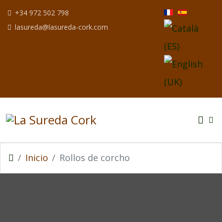
Seleccione su idio
+34 972 502 798
lasureda@lasureda-cork.com
Inicio
Rollos de corcho