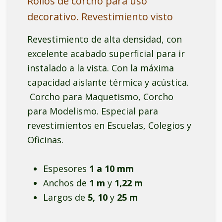
Rollos de corcho para uso
decorativo. Revestimiento visto
Revestimiento de alta densidad, con
excelente acabado superficial para ir
instalado a la vista. Con la máxima
capacidad aislante térmica y acústica.
Corcho para Maquetismo, Corcho
para Modelismo. Especial para
revestimientos en Escuelas, Colegios y
Oficinas.
Espesores
1 a 10 mm
Anchos de
1 m
y
1,22 m
Largos de
5, 10
y
25 m