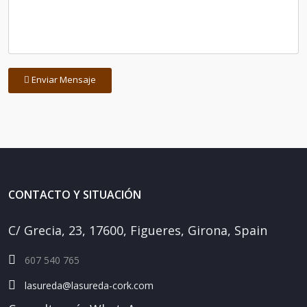
Enviar Mensaje
CONTACTO Y SITUACIÓN
C/ Grecia, 23, 17600, Figueres, Girona, Spain
607 540 765
lasureda@lasureda-cork.com