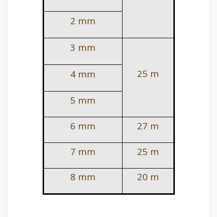
2 mm
3 mm
25 m
4 mm
5 mm
6 mm
27 m
7 mm
25 m
8 mm
20 m