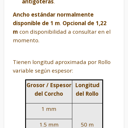
antigoteras
.
Ancho estándar normalmente
disponible de 1 m
.
Opcional de 1,22
m
con disponibilidad a consultar en el
momento.
Tienen longitud aproximada por Rollo
variable según espesor:
Grosor / Espesor
Longitud
del Corcho
del Rollo
1 mm
1.5 mm
50 m