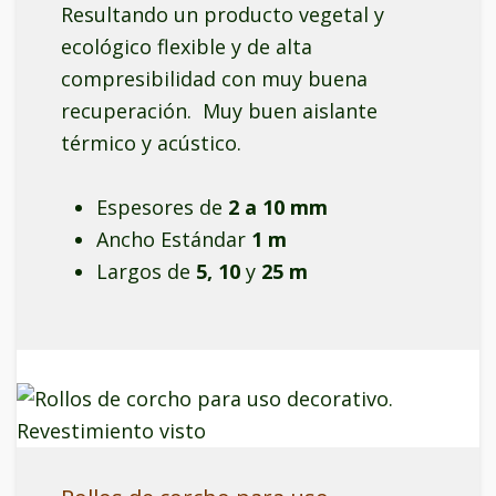
Resultando un producto vegetal y
ecológico flexible y de alta
compresibilidad con muy buena
recuperación. Muy buen aislante
térmico y acústico.
Espesores de
2 a 10 mm
Ancho Estándar
1 m
Largos de
5, 10
y
25 m