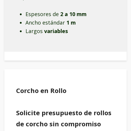
Espesores de
2 a 10 mm
Ancho estándar
1 m
Largos
variables
Corcho en Rollo
Solicite presupuesto de rollos
de corcho sin compromiso