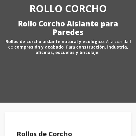
ROLLO CORCHO
Rollo Corcho Aislante para
Paredes
Rollos de corcho
aislante natural y ecológico
. Alta cualidad
de
compresión y acabado
. Para
construcción, industria,
oficinas, escuelas y bricolaje
.
Rollos de Corcho