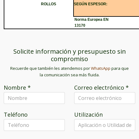
ROLLOS
SEGÚN ESPESOR:
Norma Europea EN
13170
Solicite información y presupuesto sin
compromiso
Recuerde que también les atendemos por
WhatsApp
para que
la comunicación sea más fluida.
Nombre
*
Correo electrónico
*
Teléfono
Utilización