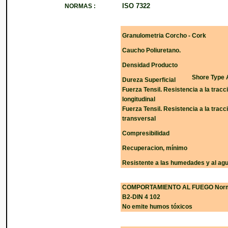
ISO 7322
NORMAS :
Granulometria Corcho - Cork
Caucho Poliuretano.
Densidad Producto
Shore Type 
Dureza Superficial
Fuerza Tensil. Resistencia a la tracc
longitudinal
Fuerza Tensil. Resistencia a la tracc
transversal
Compresibilidad
Recuperacion, mínimo
Resistente a las humedades y al ag
COMPORTAMIENTO AL FUEGO Nor
B2-DIN 4 102
No emite humos tóxicos