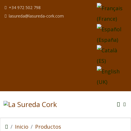
Seleccione su idio
+34 972 502 798
lasureda@lasureda-cork.com
Inicio
Productos