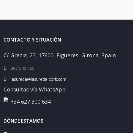
CONTACTO Y SITUACIÓN
C/ Grecia, 23, 17600, Figueres, Girona, Spain
607 540 765
lasureda@lasureda-cork.com
Consultas vía WhatsApp:
+34 627 300 634
DÓNDE ESTAMOS