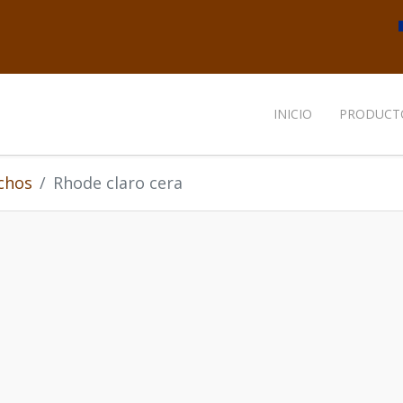
INICIO
PRODUCT
chos
Rhode claro cera