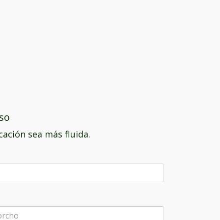
iso
ación sea más fluida.