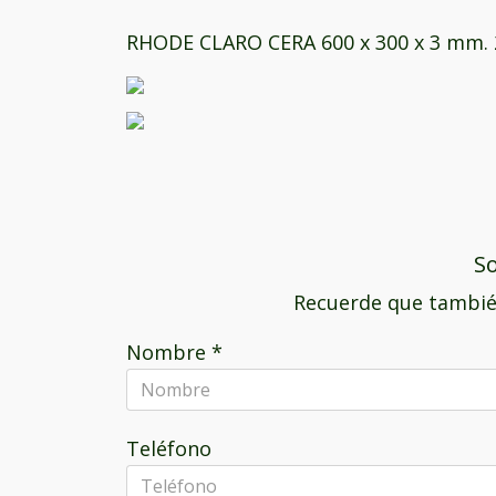
RHODE CLARO CERA 600 x 300 x 3 mm.
So
Recuerde que tambié
Nombre
*
Teléfono