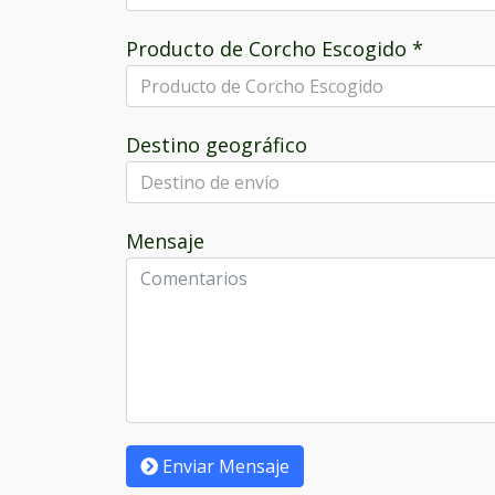
Producto de Corcho Escogido
*
Destino geográfico
Mensaje
Enviar Mensaje