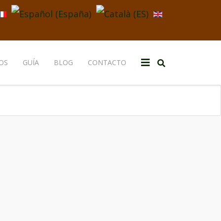
Seleccione su idioma
OS
GUÍA
BLOG
CONTACTO