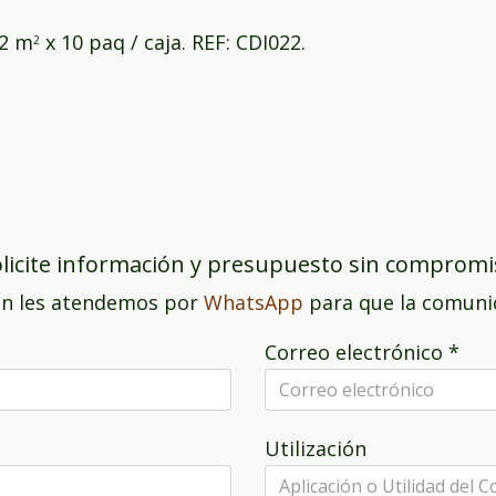
 2 m
x 10 paq / caja. REF: CDI022.
2
licite información y presupuesto sin comprom
n les atendemos por
WhatsApp
para que la comunic
Correo electrónico
*
Utilización