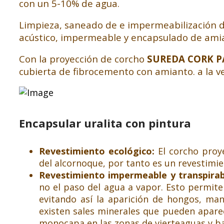
con un 5-10% de agua.
Limpieza, saneado de e impermeabilización d
acústico, impermeable y encapsulado de amia
Con la proyección de corcho
SUREDA CORK P
cubierta de fibrocemento con amianto. a la 
Encapsular uralita con pintura
Revestimiento ecológico:
El corcho proy
del alcornoque, por tanto es un revestimi
Revestimiento impermeable y transpira
no el paso del agua a vapor. Esto permit
evitando así la aparición de hongos, ma
existen sales minerales que pueden aparec
monocapa en las zonas de vierteaguas y ba