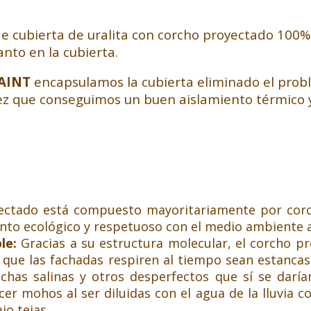
e cubierta de uralita con corcho proyectado 100%
nto en la cubierta.
AINT
encapsulamos la cubierta eliminado el probl
vez que conseguimos un buen aislamiento térmico 
ectado está compuesto mayoritariamente por corch
ento ecológico y respetuoso con el medio ambiente a
ble:
Gracias a su estructura molecular, el corcho p
e que las fachadas respiren al tiempo sean estanca
nchas salinas y otros desperfectos que sí se dar
er mohos al ser diluidas con el agua de la lluvia 
jo tejas.