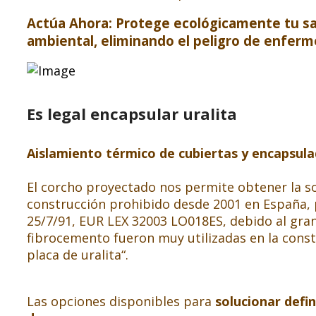
Actúa Ahora: Protege ecológicamente tu sal
ambiental, eliminando el peligro de enferme
Es legal encapsular uralita
Aislamiento térmico de cubiertas y encapsula
El corcho proyectado nos permite obtener la so
construcción prohibido desde 2001 en España, p
25/7/91, EUR LEX 32003 LO018ES, debido al gran
fibrocemento fueron muy utilizadas en la const
placa de uralita“.
Las opciones disponibles para
solucionar defi