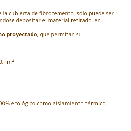
de la cubierta de fibrocemento, sólo puede ser
ndose depositar el material retirado, en
cho proyectado
, que permitan su
2
0,- m
0% ecológico como aislamiento térmico,