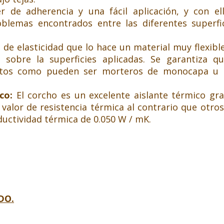
r de adherencia y una fácil aplicación, y con e
roblemas encontrados entre las diferentes super
de elasticidad que lo hace un material muy flexible
sobre la superficies aplicadas. Se garantiza qu
ntos como pueden ser morteros de monocapa u ot
ico:
El corcho es un excelente aislante térmico gra
 valor de resistencia térmica al contrario que otr
ductividad térmica de 0.050 W / mK.
DO.