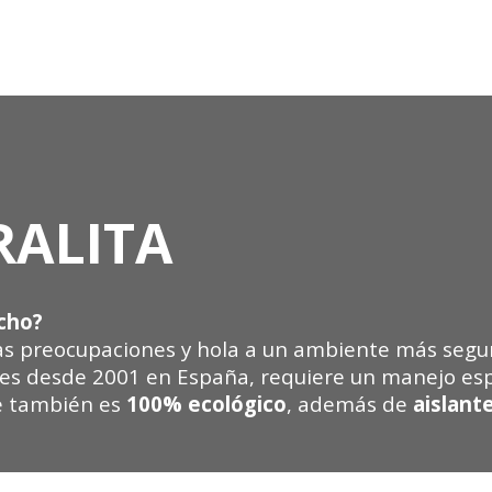
RALITA
cho?
as preocupaciones y hola a un ambiente más seguro
ones desde 2001 en España, requiere un manejo es
ue también es
100% ecológico
, además de
aislant