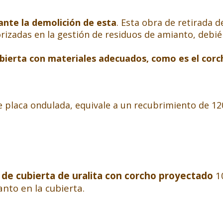
ante la demolición de esta
. Esta obra de retirada 
izadas en la gestión de residuos de amianto, debié
ubierta con materiales adecuados, como es el cor
 placa ondulada, equivale a un recubrimiento de 12
de cubierta de uralita con corcho proyectado
10
nto en la cubierta.