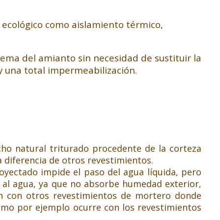
 ecológico como aislamiento térmico,
ema del amianto sin necesidad de sustituir la
y una total impermeabilización.
o natural triturado procedente de la corteza
 diferencia de otros revestimientos.
royectado impide el paso del agua líquida, pero
s al agua, ya que no absorbe humedad exterior,
ían con otros revestimientos de mortero donde
como por ejemplo ocurre con los revestimientos