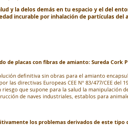
ud y la delos demás en tu espacio y el del ento
dad incurable por inhalación de partículas del 
do de placas con fibras de amianto
:
Sureda Cork P
lución definitiva sin obras para el amianto encapsu
or las directivas Europeas CEE Nº 83/477/CEE del 19
 riesgo que supone para la salud la manipulación de
rucción de naves industriales, establos para animale
nitivamente los problemas derivados de este tipo d