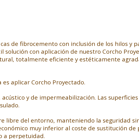
acas de fibrocemento con inclusión de los hilos y 
cil solución con aplicación de nuestro Corcho Pro
tural, totalmente eficiente y estéticamente agrad
a es aplicar Corcho Proyectado.
 acústico y de impermeabilización. Las superficies
sulado.
aire libre del entorno, manteniendo la seguridad 
onómico muy inferior al coste de sustitución de pl
o a perpetuidad.