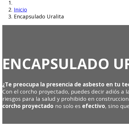
Inicio
Encapsulado Uralita
ENCAPSULADO U
¿Te preocupa la presencia de asbesto en tu te
Con el corcho proyectado, puedes decir adiós a l
riesgos para la salud y prohibido en construcci
corcho proyectado
no solo es
efectivo
, sino q