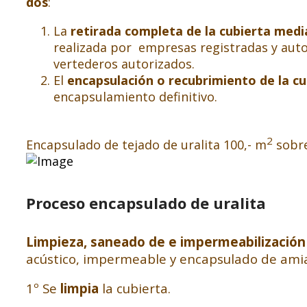
dos
:
La
retirada completa de la cubierta medi
realizada por empresas registradas y autor
vertederos autorizados.
El
encapsulación o recubrimiento de la c
encapsulamiento definitivo.
2
Encapsulado de tejado de uralita 100,- m
sobre
Proceso encapsulado de uralita
Limpieza, saneado de e impermeabilización 
acústico, impermeable y encapsulado de amia
1º Se
limpia
la cubierta.