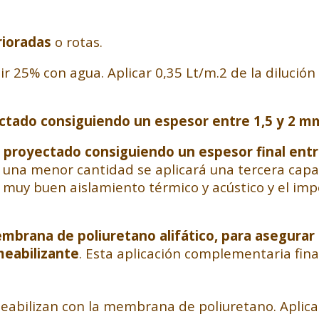
rioradas
o rotas.
luir 25% con agua. Aplicar 0,35 Lt/m.2 de la diluci
ctado consiguiendo un espesor entre 1,5 y 2 m
proyectado consiguiendo un espesor final entr
do una menor cantidad se aplicará una tercera cap
muy buen aislamiento térmico y acústico y el imp
brana de poliuretano alifático, para asegurar 
meabilizante
. Esta aplicación complementaria fin
abilizan con la membrana de poliuretano. Aplicar