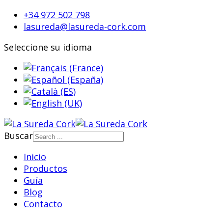
+34 972 502 798
lasureda@lasureda-cork.com
Seleccione su idioma
Buscar
Inicio
Productos
Guía
Blog
Contacto