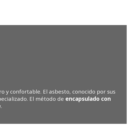
 y confortable. El asbesto, conocido por sus
pecializado. El método de
encapsulado con
e
.