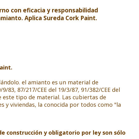
rno con eficacia y responsabilidad
amianto. Aplica
Sureda Cork Paint.
aint.
lándolo. el amianto es un material de
/9/83, 87/217/CEE del 19/3/87, 91/382/CEE del
 este tipo de material. Las cubiertas de
s y viviendas, la conocida por todos como "la
e construcción y obligatorio por ley son sólo