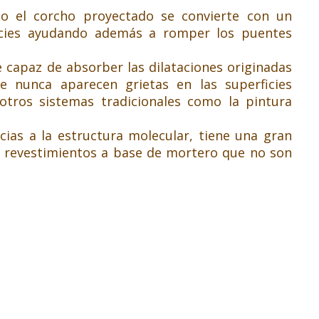
llo el corcho proyectado se convierte con un
ficies ayudando además a romper los puentes
 capaz de absorber las dilataciones originadas
e nunca aparecen grietas en las superficies
ros sistemas tradicionales como la pintura
cias a la estructura molecular, tiene una gran
os revestimientos a base de mortero que no son