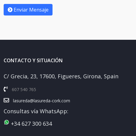
Enviar Mensaje
CONTACTO Y SITUACIÓN
C/ Grecia, 23, 17600, Figueres, Girona, Spain
607 540 765
lasureda@lasureda-cork.com
Consultas vía WhatsApp:
+34 627 300 634