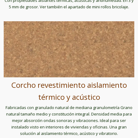
Con propiedades aislantes térmicas, acústicas y antihumedad. En 3 y
5 mm de grosor. Ver también el apartado de mini rollos bricolaje.
Corcho revestimiento aislamiento
térmico y acústico
Fabricadas con granulado natural de mediana granulometría Grano
natural tamaño medio y constitución integral. Densidad media para
mejor absorción ondas sonoras y vibraciones. Ideal para ser
instalado visto en interiores de viviendas y oficinas. Una gran
solución al aislamiento térmico, acústico y vibratorio.