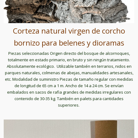
Corteza natural virgen de corcho
bornizo para belenes y dioramas
Piezas seleccionadas Origen directo del bosque de alcornoques,
totalmente en estado primario, en bruto y sin ningún tratamiento.
Absolutamente ecológico. Utilizable también en terrarios, nidos en
parques naturales, colmenas de abejas, manualidades artesanales,
etc. Modalidad de suministro Piezas de tamaño regular con medidas
de longitud de 65 cm a 1 m. Ancho de 14 a 24 cm. Se envían
embalados en sacos de rafia grandes de medidas irregulares con
contenido de 30-35 kg. También en palets para cantidades
superiores.