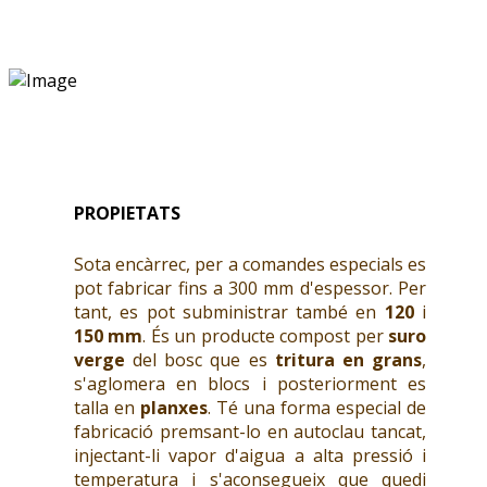
PROPIETATS
Sota encàrrec, per a comandes especials es
pot fabricar fins a 300 mm d'espessor. Per
tant, es pot subministrar també en
120
i
150 mm
. És un producte compost per
suro
verge
del bosc que es
tritura en grans
,
s'aglomera en blocs i posteriorment es
talla en
planxes
. Té una forma especial de
fabricació premsant-lo en autoclau tancat,
injectant-li vapor d'aigua a alta pressió i
temperatura i s'aconsegueix que quedi