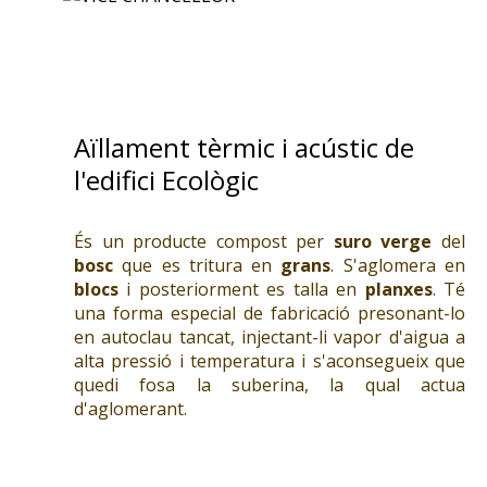
Aïllament tèrmic i acústic de
l'edifici Ecològic
És un producte compost per
suro verge
del
bosc
que es tritura en
grans
. S'aglomera en
blocs
i posteriorment es talla en
planxes
. Té
una forma especial de fabricació presonant-lo
en autoclau tancat, injectant-li vapor d'aigua a
alta pressió i temperatura i s'aconsegueix que
quedi fosa la suberina, la qual actua
d'aglomerant.