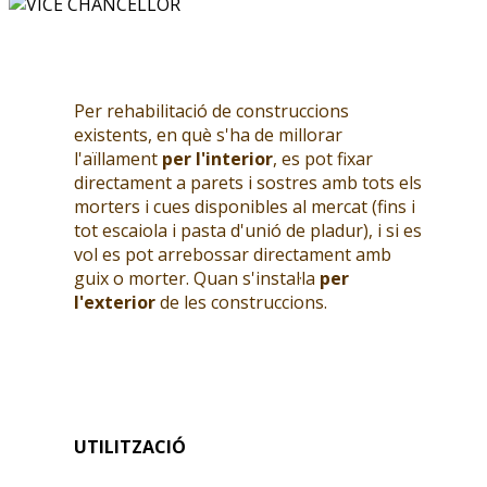
Per rehabilitació de construccions
existents, en què s'ha de millorar
l'aïllament
per l'interior
, es pot fixar
directament a parets i sostres amb tots els
morters i cues disponibles al mercat (fins i
tot escaiola i pasta d'unió de pladur), i si es
vol es pot arrebossar directament amb
guix o morter. Quan s'instal·la
per
l'exterior
de les construccions.
UTILITZACIÓ