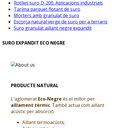
Rotlles suro D-200. Aplicacions industrials
Tarima parquet flotant de suro
Morters amb granulat de suro
Escorça natural verge de suro per a terraris
Suro granulat aïllant negre expandit
SURO EXPANDIT ECO NEGRE
PRODUCTE NATURAL
L'aglomerat
Eco-Negre
és el millor per
aïllament tèrmic
. També actua com aïllant
acústic per absorció.
Aïllant termoacústic.