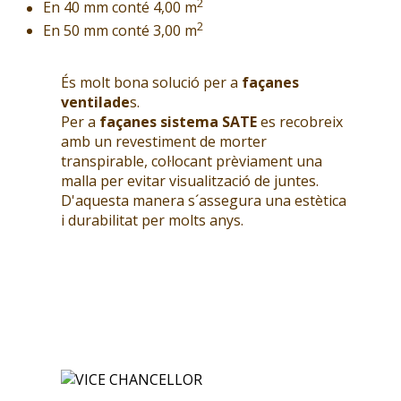
2
En 40 mm conté 4,00 m
2
En 50 mm conté 3,00 m
És molt bona solució per a
façanes
ventilade
s.
Per a
façanes sistema SATE
es recobreix
amb un revestiment de morter
transpirable, col·locant prèviament una
malla per evitar visualització de juntes.
D'aquesta manera s´assegura una estètica
i durabilitat per molts anys.