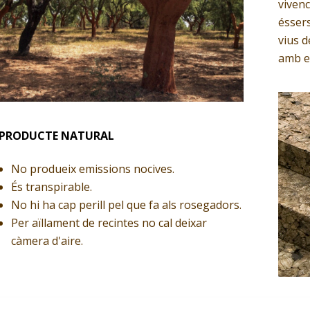
vivenc
éssers
vius d
amb el
PRODUCTE NATURAL
No produeix emissions nocives.
És transpirable.
No hi ha cap perill pel que fa als rosegadors.
Per aïllament de recintes no cal deixar
càmera d'aire.