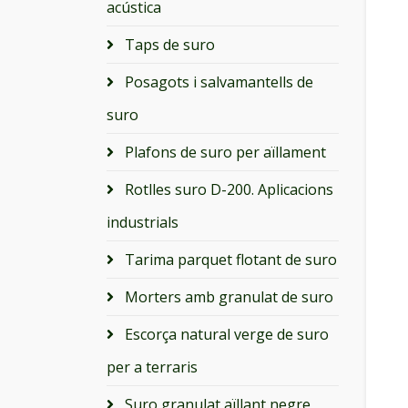
acústica
Taps de suro
Posagots i salvamantells de
suro
Plafons de suro per aïllament
Rotlles suro D-200. Aplicacions
industrials
Tarima parquet flotant de suro
Morters amb granulat de suro
Escorça natural verge de suro
per a terraris
Suro granulat aïllant negre