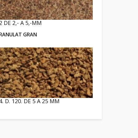
2 DE 2,- A 5,-MM
RANULAT GRAN
4. D. 120. DE 5 A 25 MM