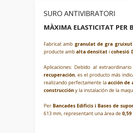
SURO ANTIVIBRATORI
MÀXIMA ELASTICITAT PER
Fabricat amb
granulat de gra gruixut
producte amb
alta densitat
i
cohesió
.
Aplicaciones: Debido al extraordinar
recuperación
, es el producto más indi
realizando perfectamente la
acción de
construcción
y la instalación de la maqu
Per
Bancades Edificis i Bases de sup
613 mm, representant una àrea de
0,59