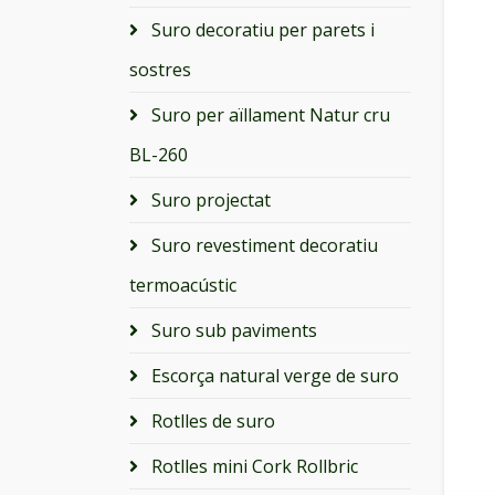
Suro decoratiu per parets i
sostres
Suro per aïllament Natur cru
BL-260
Suro projectat
Suro revestiment decoratiu
termoacústic
Suro sub paviments
Escorça natural verge de suro
Rotlles de suro
Rotlles mini Cork Rollbric