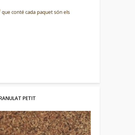
2
que conté cada paquet són els
RANULAT PETIT