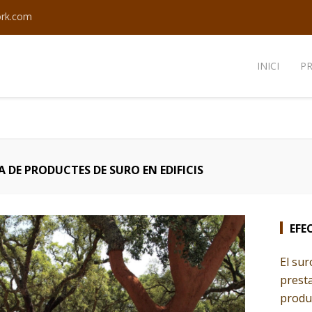
ork.com
INICI
P
A DE PRODUCTES DE SURO EN EDIFICIS
EFE
El sur
presta
produ