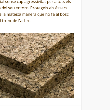
ial sense cap agressivitat per a tots els
 del seu entorn. Protegeix als éssers
e la mateixa manera que ho fa al bosc
 tronc de l'arbre.