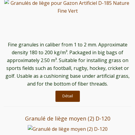
Fine granules in caliber from 1 to 2 mm. Approximate
density 180 to 200 kg/m³. Packaged in big bags of
approximately 2.50 m³. Suitable for installing grass on
sports fields such as football, rugby, hockey, cricket or
golf. Usable as a cushioning base under artificial grass,
and for the bottom of fiber threads.
Détail
Granulé de liège moyen (2) D-120