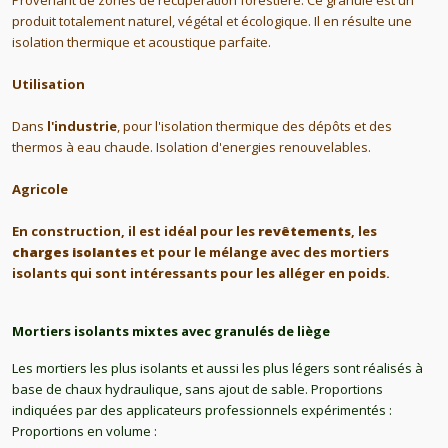
Provenant de zones de récupération forestière. Ce granulé est un 
produit totalement naturel, végétal et écologique. Il en résulte une 
isolation thermique et acoustique parfaite.
Utilisation
Dans 
l'industrie
, pour l'isolation thermique des dépôts et des 
thermos à eau chaude. Isolation d'energies renouvelables.
Agricole
En construction
, il est idéal pour les 
revêtements
, les 
charges isolantes
 et pour le mélange avec des mortiers 
isolants qui sont intéressants pour les alléger en poids.
Mortiers isolants mixtes avec granulés de liège
Les mortiers les plus isolants et aussi les plus légers sont réalisés à
base de chaux hydraulique, sans ajout de sable. Proportions
indiquées par des applicateurs professionnels expérimentés :
Proportions en volume :