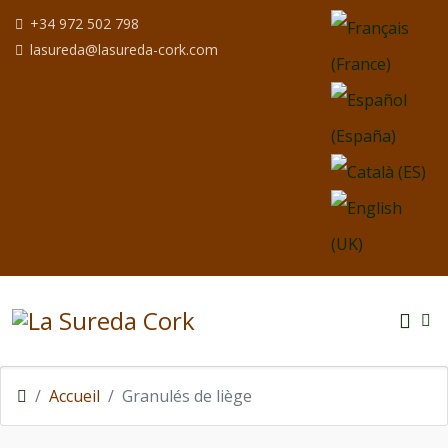
Sélectionnez votre
+34 972 502 798
lasureda@lasureda-cork.com
Accueil
Granulés de liège