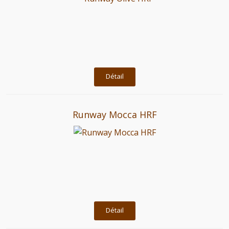
Détail
Runway Mocca HRF
Détail