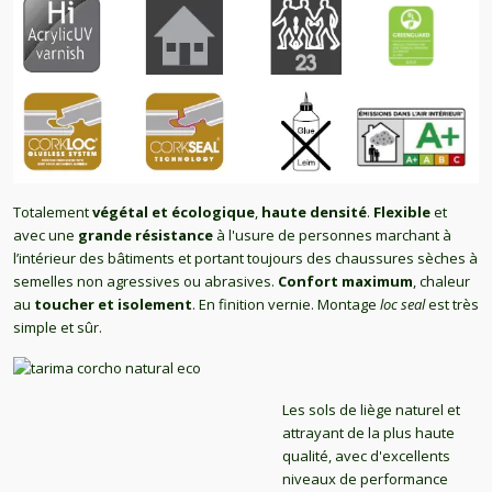
Totalement
végétal et écologique
,
haute densité
.
Flexible
et
avec une
grande résistance
à l'usure de personnes marchant à
l’intérieur des bâtiments et portant toujours des chaussures sèches à
semelles non agressives ou abrasives.
Confort maximum
, chaleur
au
toucher et isolement
. En finition vernie. Montage
loc seal
est très
simple et sûr.
Les sols de liège naturel et
attrayant de la plus haute
qualité, avec d'excellents
niveaux de performance