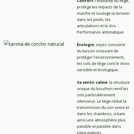
Confort
: l'élasticité du liège,
protège les impacts de la
marche et soulage la tension
dans les pieds, les
articulations et le dos.
Performance antistatique.
Écologie
: soyez conscient
du besoin croissant de
protéger l'environnement,
les sols de liège sont le choix
sensible et écologique.
Se sentir calme
: la structure
unique du bouchon rend les
sols particulièrement
silencieux. Le liège réduit la
transmission du son entre et
dans les chambres, créant
ainsi une atmosphère plus
paisible et paisible dans
votre maison.