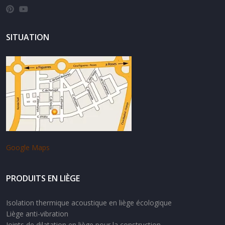
SITUATION
Google Maps
PRODUITS EN LIÈGE
Isolation thermique acoustique en liège écologique
Liège anti-vibration
Joints de dilatation en liège pour la construction