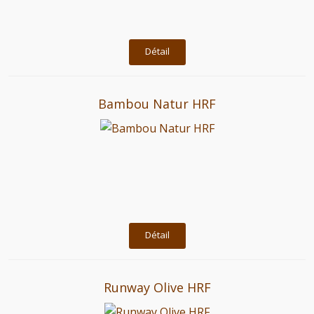
Détail
Bambou Natur HRF
Détail
Runway Olive HRF