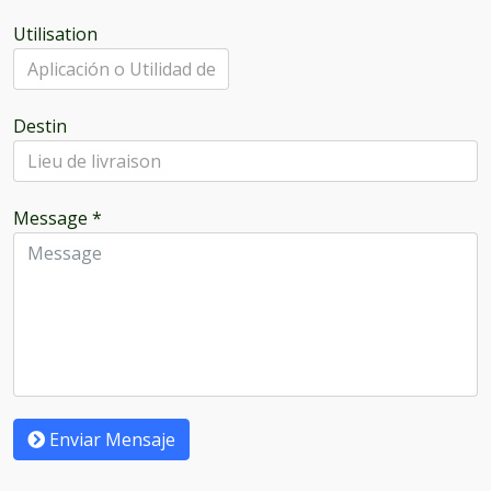
Utilisation
Destin
Message
*
Enviar Mensaje