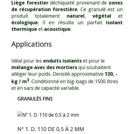
Liège forestier
déchiqueté provenant de
zones
de récupération forestière
. Ce granulé est un
produit totalement
naturel
,
végétal
et
écologique
. Il en résulte un parfait
isolant
thermique
et
acoustique
.
Applications
Idéal pour les
enduits isolants
et pour le
mélange avec des mortiers
qui souhaitent
alléger leur poids. Densité approximative
130, -
3
kg / m
. Conditionné en big-bags de 1500 litres
et en sacs de capacité variable.
GRANULÉS FINS
Nº 1. D. 110 DE 0,5 À 2 MM