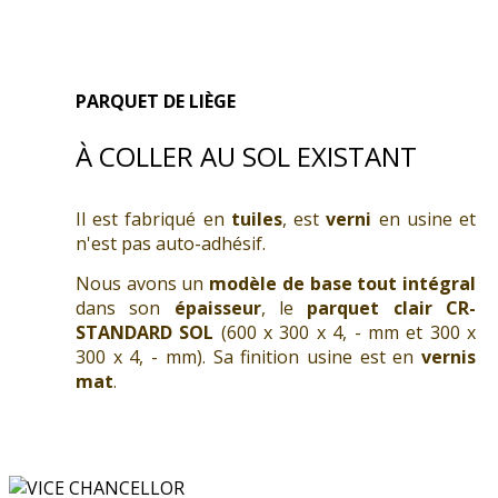
PARQUET DE LIÈGE
À COLLER AU SOL EXISTANT
Il est fabriqué en
tuiles
, est
verni
en usine et
n'est pas auto-adhésif.
Nous avons un
modèle de base tout intégral
dans son
épaisseur
, le
parquet clair CR-
STANDARD SOL
(600 x 300 x 4, - mm et 300 x
300 x 4, - mm). Sa finition usine est en
vernis
mat
.