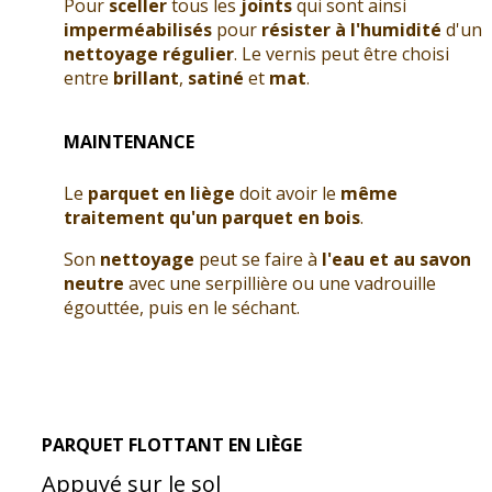
Pour
sceller
tous les
joints
qui sont ainsi
imperméabilisés
pour
résister à l'humidité
d'un
nettoyage régulier
. Le vernis peut être choisi
entre
brillant
,
satiné
et
mat
.
MAINTENANCE
Le
parquet en liège
doit avoir le
même
traitement qu'un parquet en bois
.
Son
nettoyage
peut se faire à
l'eau et au savon
neutre
avec une serpillière ou une vadrouille
égouttée, puis en le séchant.
PARQUET FLOTTANT EN LIÈGE
Appuyé sur le sol