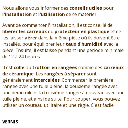
Nous allons vous informer des
conseils utiles
pour
l'installation
et
l'utilisation
de ce matériel.
Avant de commencer l'installation, il est conseillé de
libérer les carreaux
du
protecteur en plastique
et de
les laisser
aérer
dans la même pièce où ils doivent être
installés, pour équilibrer leur
taux d'humidité
avec la
pièce. Ensuite, il est laissé pendant une période minimale
de 12 à 24 heures.
Il est
collé
au
trottoir en rangées
comme des
carreaux
de céramique
. Les
rangées
à
séparer
sont
généralement
intercalées
. Commencer la première
rangée avec une tuile pleine, la deuxième rangée avec
une demi tuile et la troisième rangée à nouveau avec une
tuile pleine, et ainsi de suite. Pour couper, vous pouvez
utiliser un couteau utilitaire et une règle. C'est facile.
VERNIS