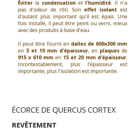
Éviter
la
condensation
et
l'humidité
. Il n'a
pas d'odeur de rôti. Son
effet isolant
est
d'autant plus important qu'il est épais. Une
fois installé, il peut être peint ou verni, mieux
avec des produits à base d'eau.
Il peut être fourni en
dalles de 600x300 mm
en
5 et 10 mm d'épaisseur
, en
plaques
de
915 x 610 mm
en
15 et 20 mm d'épaisseur
.
Incontestablement, plus l'épaisseur est
importante, plus l'isolation est importante.
ÉCORCE DE QUERCUS CORTEX
REVÊTEMENT