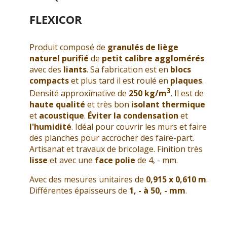
FLEXICOR
Produit composé de
granulés de liège
naturel purifié
de
petit calibre agglomérés
avec des
liants
. Sa fabrication est en
blocs
compacts
et plus tard il est roulé en
plaques
.
3
Densité approximative de
250 kg/m
. Il est de
haute qualité
et très bon
isolant thermique
et
acoustique
.
Éviter la condensation
et
l'humidité
. Idéal pour couvrir les murs et faire
des planches pour accrocher des faire-part.
Artisanat et travaux de bricolage. Finition très
lisse
et avec une
face polie
de 4, - mm.
Avec des mesures unitaires de
0,915 x 0,610 m
.
Différentes épaisseurs de
1, - à 50, - mm
.