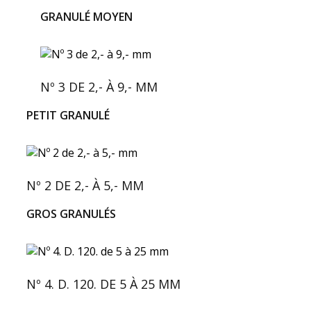
GRANULÉ MOYEN
Nº 3 DE 2,- À 9,- MM
PETIT GRANULÉ
Nº 2 DE 2,- À 5,- MM
GROS GRANULÉS
Nº 4. D. 120. DE 5 À 25 MM