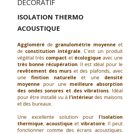
DÉCORATIF
ISOLATION THERMO
ACOUSTIQUE
Aggloméré
de
granulométrie moyenne
et
de
constitution intégrale
. C'est un produit
végétal très
compact
et
écologique
avec une
très bonne récupération
. Il est idéal pour le
revêtement des murs
et des plafonds, avec
une
finition naturelle
et une
densité
moyenne
pour une
meilleure absorption
des ondes sonores et des vibrations
. Idéal
pour être installé vu à
l'intérieur
des maisons
et des bureaux.
Une excellente solution pour
l'isolation
thermique
,
acoustique
et
vibratoire
. Il peut
fonctionner comme des écrans acoustiques.