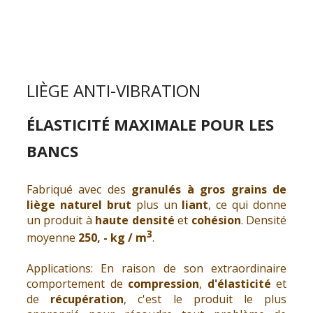
LIÈGE ANTI-VIBRATION
ÉLASTICITÉ MAXIMALE POUR LES
BANCS
Fabriqué avec des
granulés à gros grains de
liège naturel brut
plus un
liant
, ce qui donne
un produit à
haute densité
et
cohésion
. Densité
3
moyenne
250, - kg / m
.
Applications: En raison de son extraordinaire
comportement de
compression
,
d'élasticité
et
de
récupération
, c'est le produit le plus