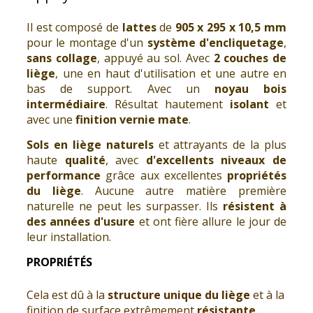
Il est composé de
lattes
de
905 x 295 x 10,5 mm
pour le montage d'un
système d'encliquetage
,
sans collage
, appuyé au sol. Avec
2 couches de
liège
, une en haut d'utilisation et une autre en
bas de support. Avec un
noyau bois
intermédiaire
. Résultat hautement
isolant
et
avec une
finition vernie mate
.
Sols en liège naturels
et attrayants de la plus
haute
qualité
, avec
d'excellents niveaux de
performance
grâce aux excellentes
propriétés
du liège
. Aucune autre matière première
naturelle ne peut les surpasser. Ils
résistent à
des années d'usure
et ont fière allure le jour de
leur installation.
PROPRIÉTÉS
Cela est dû à la
structure unique du liège
et à la
finition de surface extrêmement
résistante
.