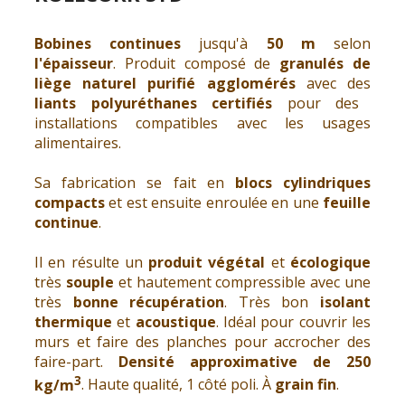
Bobines continues
jusqu'à
50 m
selon
l'épaisseur
. Produit composé de
granulés de
liège naturel purifié agglomérés
avec des
liants polyuréthanes certifiés
pour des
installations compatibles avec les usages
alimentaires.
Sa fabrication se fait en
blocs cylindriques
compacts
et est ensuite enroulée en une
feuille
continue
.
Il en résulte un
produit végétal
et
écologique
très
souple
et hautement compressible avec une
très
bonne récupération
. Très bon
isolant
thermique
et
acoustique
. Idéal pour couvrir les
murs et faire des planches pour accrocher des
faire-part.
Densité approximative de
250
3
kg/m
. Haute qualité, 1 côté poli. À
grain fin
.