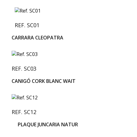
REF. SC01
CARRARA CLEOPATRA
REF. SC03
CANIGÓ CORK BLANC WAIT
REF. SC12
PLAQUE JUNCARIA NATUR