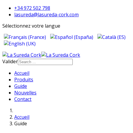
+34 972 502 798
lasureda@lasureda-cork.com
Sélectionnez votre langue
Valider
Accueil
Produits
Guide
Nouvelles
Contact
Accueil
Guide