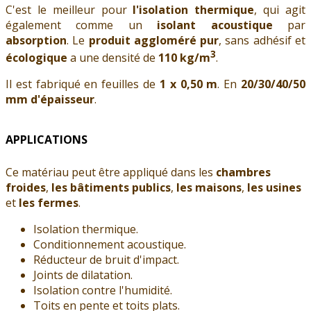
C'est le meilleur pour
l'isolation thermique
, qui agit
également comme un
isolant acoustique
par
absorption
. Le
produit aggloméré pur
, sans adhésif et
3
écologique
a une densité de
110 kg/m
.
Il est fabriqué en feuilles de
1 x 0,50 m
. En
20/30/40/50
mm
d'épaisseur
.
APPLICATIONS
Ce matériau peut être appliqué dans les
chambres
froides
,
les bâtiments publics
,
les maisons
,
les usines
et
les fermes
.
Isolation thermique.
Conditionnement acoustique.
Réducteur de bruit d'impact.
Joints de dilatation.
Isolation contre l'humidité.
Toits en pente et toits plats.