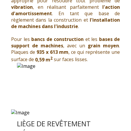
approprié pour résoudre tout problème de
vibration
, en réalisant parfaitement
l'action
d'amortissement
. En tant que base de
règlement dans la construction et
l'installation
de machines dans l'industrie
.
Pour les
bancs de construction
et les
bases de
support de machines
, avec un
grain moyen
.
Plaques de
935 x 613 mm
, ce qui représente une
2
surface de
0,59 m
sur faces lisses.
LIÈGE DE REVÊTEMENT