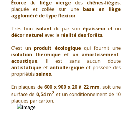
Écorce
de
liège vierge
des
chênes-lièges
,
plaquée et collée sur une
base en liège
aggloméré de type flexicor
.
Très bon
isolant
de par son
épaisseur
et un
décor naturel
avec la
réalité des forêts
.
C'est un
produit écologique
qui fournit une
isolation thermique et un amortissement
acoustique
. Il est sans aucun doute
antistatique
et
antiallergique
et possède des
propriétés
saines
.
En plaques de
600 x 900 x 20 à 22 mm
, soit une
2
surface de
0,54 m
et un conditionnement de 10
plaques par carton.