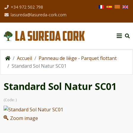
Sélectionnez votre
+34 972 502 798
lasureda@lasureda-cork.com
Accueil
Panneau de liège - Parquet flottant
Standard Sol Natur SC01
Standard Sol Natur SC01
(Code:
)
Zoom image