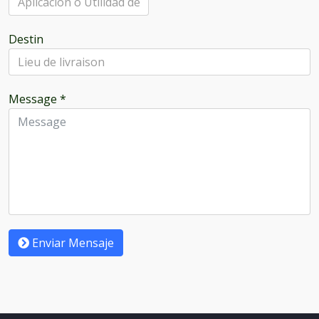
Destin
Message
*
Enviar Mensaje