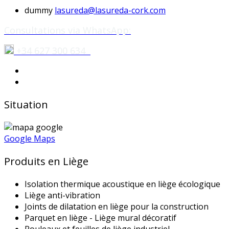
dummy
lasureda@lasureda-cork.com
Consultations via WhatsApp:
+34 627 300 634
Situation
Google Maps
Produits en Liège
Isolation thermique acoustique en liège écologique
Liège anti-vibration
Joints de dilatation en liège pour la construction
Parquet en liège - Liège mural décoratif
Rouleaux et feuilles de liège industriel