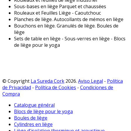
Sous-bases en liège Parquet et chaussées
Rouleaux et Feuilles Liège - Caoutchouc
Planches de liège. Autocollants de mémos en liège
Bouchons en liège. Granulés de liège. Boules de
liège
Sets de table en liège - Sous-verres en liège - Blocs
de liège pour le yoga
© Copyright
La Sureda Cork
2026.
Aviso Legal
-
Política
de Privacidad
-
Política de Cookies
-
Condiciones de
Compra
Catalogue général
Blocs de liège pour le yoga
Boules de liège
Cylindres en liège
Liège d'isolation thermique et acoustique