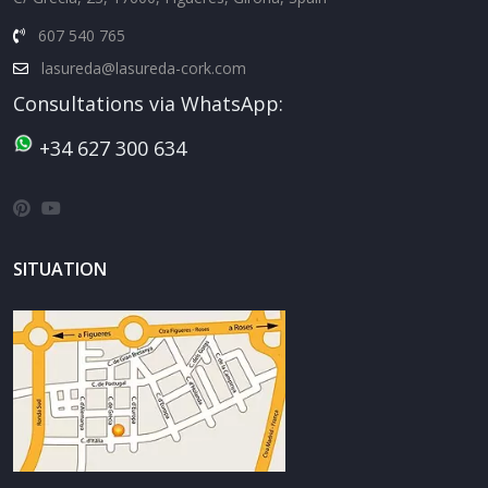
607 540 765
lasureda@lasureda-cork.com
Consultations via WhatsApp:
+34 627 300 634
SITUATION