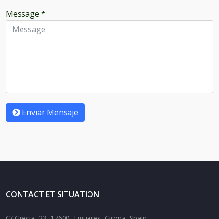
Message
*
Enviar Mensaje
CONTACT ET SITUATION
C/ Grecia, 23, 17600, Figueres, Girona, Spain