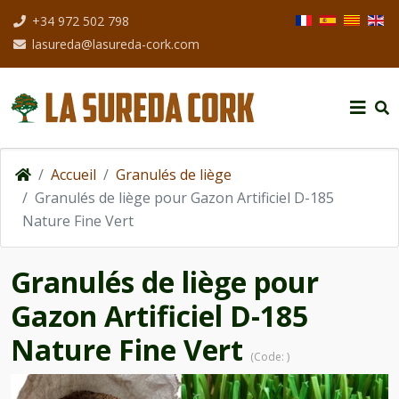
Sélectionnez votre
+34 972 502 798
lasureda@lasureda-cork.com
Accueil
Granulés de liège
Granulés de liège pour Gazon Artificiel D-185
Nature Fine Vert
Granulés de liège pour
Gazon Artificiel D-185
Nature Fine Vert
(Code:
)