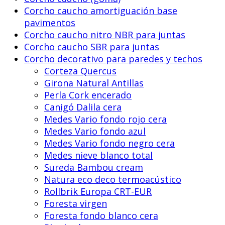
Corcho caucho amortiguación base
pavimentos
Corcho caucho nitro NBR para juntas
Corcho caucho SBR para juntas
Corcho decorativo para paredes y techos
Corteza Quercus
Girona Natural Antillas
Perla Cork encerado
Canigó Dalila cera
Medes Vario fondo rojo cera
Medes Vario fondo azul
Medes Vario fondo negro cera
Medes nieve blanco total
Sureda Bambou cream
Natura eco deco termoacústico
Rollbrik Europa CRT-EUR
Foresta virgen
Foresta fondo blanco cera