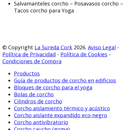
Salvamanteles corcho – Posavasos corcho –
Tacos corcho para Yoga
© Copyright
La Sureda Cork
2026.
Aviso Legal
-
Política de Privacidad
-
Política de Cookies
-
Condiciones de Compra
Productos
Guía de productos de corcho en edificios
Bloques de corcho para el yoga
Bolas de corcho
Cilindros de corcho
Corcho aislamiento térmico y acústico
Corcho aislante expandido eco-negro
Corcho antivibratorio
Corcho caucho (goma)