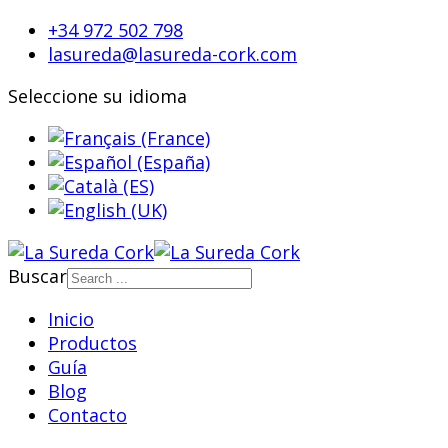
+34 972 502 798
lasureda@lasureda-cork.com
Seleccione su idioma
Buscar
Inicio
Productos
Guía
Blog
Contacto