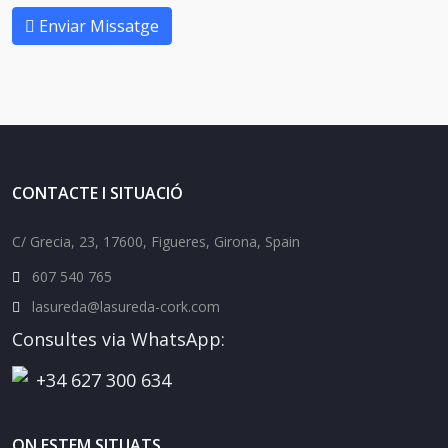
Enviar Missatge
CONTACTE I SITUACIÓ
C/ Grecia, 23, 17600, Figueres, Girona, Spain
607 540 765
lasureda@lasureda-cork.com
Consultes via WhatsApp:
+34 627 300 634
ON ESTEM SITUATS