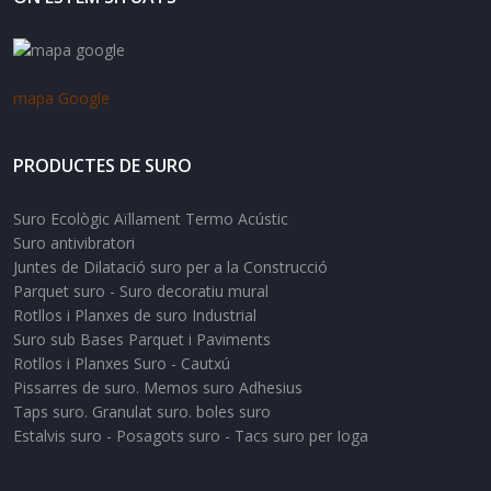
mapa Google
PRODUCTES DE SURO
Suro Ecològic Aïllament Termo Acústic
Suro antivibratori
Juntes de Dilatació suro per a la Construcció
Parquet suro - Suro decoratiu mural
Rotllos i Planxes de suro Industrial
Suro sub Bases Parquet i Paviments
Rotllos i Planxes Suro - Cautxú
Pissarres de suro. Memos suro Adhesius
Taps suro. Granulat suro. boles suro
Estalvis suro - Posagots suro - Tacs suro per Ioga