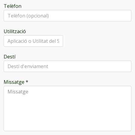
Telèfon
Utilització
Destí
Missatge
*