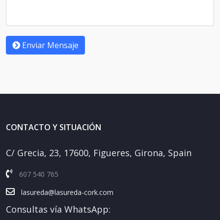
Enviar Mensaje
CONTACTO Y SITUACIÓN
C/ Grecia, 23, 17600, Figueres, Girona, Spain
607 540 765
lasureda@lasureda-cork.com
Consultas vía WhatsApp: