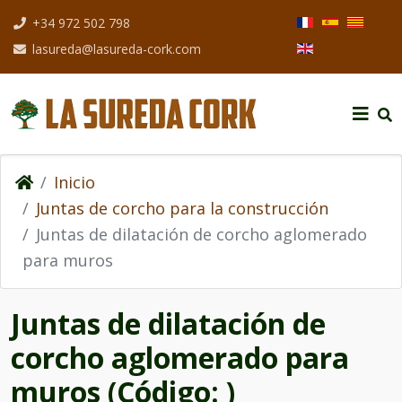
Seleccione su idio
+34 972 502 798
lasureda@lasureda-cork.com
Inicio
Juntas de corcho para la construcción
Juntas de dilatación de corcho aglomerado
para muros
Juntas de dilatación de
corcho aglomerado para
muros
(Código:
)