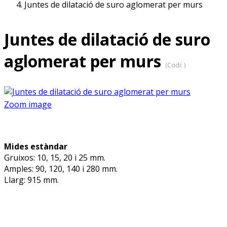
Juntes de dilatació de suro aglomerat per murs
Juntes de dilatació de suro
aglomerat per murs
(Codi:
)
Zoom image
Mides estàndar
Gruixos: 10, 15, 20 i 25 mm.
Amples: 90, 120, 140 i 280 mm.
Llarg: 915 mm.