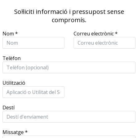
Sol·liciti informació i pressupost sense
compromís.
Nom
*
Correu electrònic
*
Telèfon
Utilització
Destí
Missatge
*