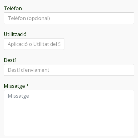
Telèfon
Utilització
Destí
Missatge
*