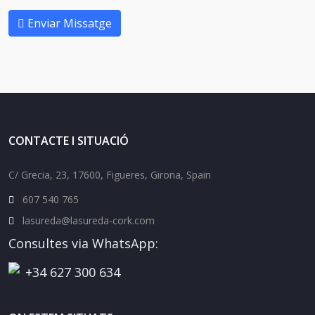
Enviar Missatge
CONTACTE I SITUACIÓ
C/ Grecia, 23, 17600, Figueres, Girona, Spain
607 540 765
lasureda@lasureda-cork.com
Consultes via WhatsApp:
+34 627 300 634