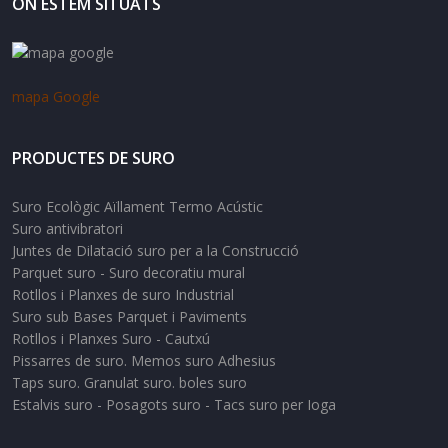
ON ESTEM SITUATS
mapa Google
PRODUCTES DE SURO
Suro Ecològic Aïllament Termo Acústic
Suro antivibratori
Juntes de Dilatació suro per a la Construcció
Parquet suro - Suro decoratiu mural
Rotllos i Planxes de suro Industrial
Suro sub Bases Parquet i Paviments
Rotllos i Planxes Suro - Cautxú
Pissarres de suro. Memos suro Adhesius
Taps suro. Granulat suro. boles suro
Estalvis suro - Posagots suro - Tacs suro per Ioga