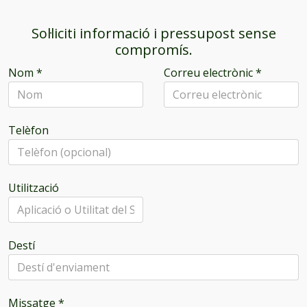
Sol·liciti informació i pressupost sense
compromís.
Nom
*
Correu electrònic
*
Telèfon
Utilització
Destí
Missatge
*