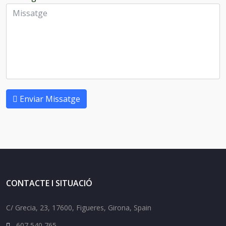
Enviar Missatge
CONTACTE I SITUACIÓ
C/ Grecia, 23, 17600, Figueres, Girona, Spain
607 540 765