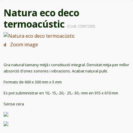
Natura eco deco
termoacústic
(Codi:
CDN7205
)
Zoom image
Gra natural tamany mitjà i constitució integral. Densitat mitja per millor
absorció d'ones sonores i vibracions. Acabat natural pulit.
Formats de 600 x 300 mm x 5 mm
Es pot subministrar en 10,- 15,- 20,- 25,- 30,- mm en 915 x 610 mm
Sense cera