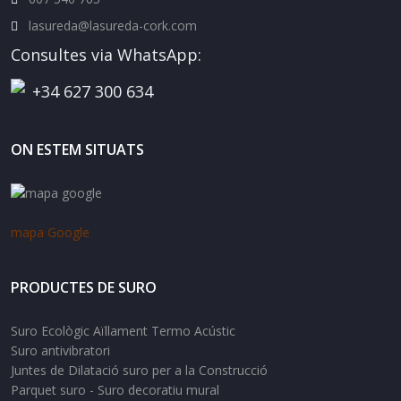
lasureda@lasureda-cork.com
Consultes via WhatsApp:
+34 627 300 634
ON ESTEM SITUATS
mapa Google
PRODUCTES DE SURO
Suro Ecològic Aïllament Termo Acústic
Suro antivibratori
Juntes de Dilatació suro per a la Construcció
Parquet suro - Suro decoratiu mural