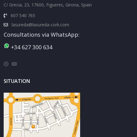
C/ Grecia, 23, 17600, Figueres, Girona, Spain
607 540 765
lasureda@lasureda-cork.com
Consultations via WhatsApp:
+34 627 300 634
SITUATION