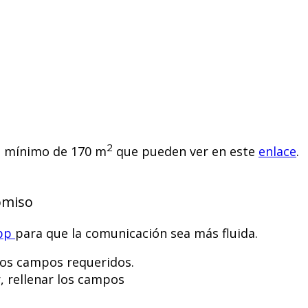
2
ón mínimo de 170 m
que pueden ver en este
enlace
.
omiso
pp
para que la comunicación sea más fluida.
 los campos requeridos.
, rellenar los campos