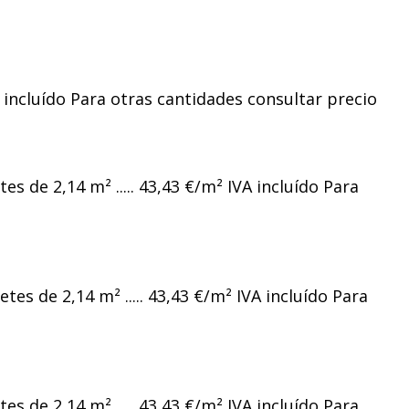
 incluído Para otras cantidades consultar precio
s de 2,14 m² ..... 43,43 €/m² IVA incluído Para
tes de 2,14 m² ..... 43,43 €/m² IVA incluído Para
s de 2,14 m² ..... 43,43 €/m² IVA incluído Para