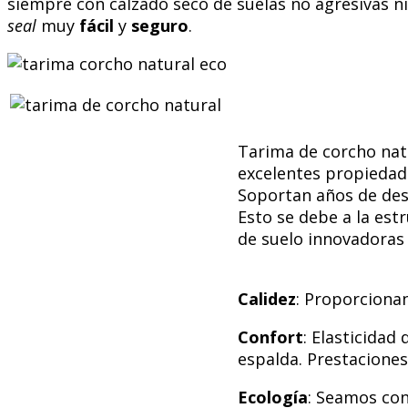
siempre con calzado seco de suelas no agresivas n
seal
muy
fácil
y
seguro
.
Tarima de corcho natu
excelentes propiedad
Soportan años de desg
Esto se debe a la est
de suelo innovadoras
Calidez
: Proporciona
Confort
: Elasticidad
espalda. Prestaciones
Ecología
: Seamos con