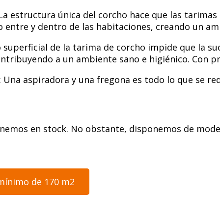
 La estructura única del corcho hace que las tarimas
 entre y dentro de las habitaciones, creando un amb
superficial de la tarima de corcho impide que la su
ontribuyendo a un ambiente sano e higiénico. Con pr
: Una aspiradora y una fregona es todo lo que se re
enemos en stock. No obstante, disponemos de model
 mínimo de 170 m2