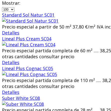
Mostrar:
Standard Sol Natur SC01
Precio especial a partir de 50 m² 37,80 €/m² IVA in
Detalles
Lineal Plus Cream SC04
Precio especial partida completa de 60 m² ..... 38,2
otras cantidades consultar precio
Detalles
Lineal Plus Cognac SC05
Precio especial partida completa de 110 m² ..... 38,
otras cantidades consultar precio
Detalles
Suber White SC08
Precio especial partida completa de 28 m² ..... 38,2