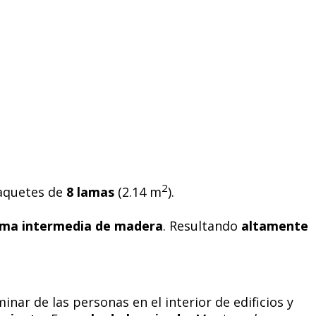
2
Paquetes de
8 lamas
(2.14 m
).
lma intermedia de madera
. Resultando
altamente
inar de las personas en el interior de edificios y