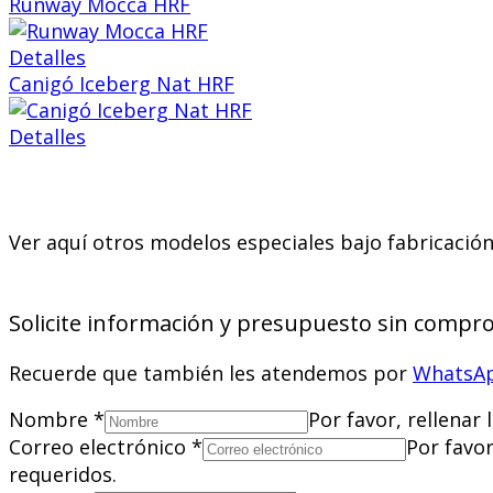
Runway Mocca HRF
Detalles
Canigó Iceberg Nat HRF
Detalles
Ver aquí otros modelos especiales bajo fabricaci
Solicite información y presupuesto sin compr
Recuerde que también les atendemos por
WhatsA
Nombre
*
Por favor, rellenar
Correo electrónico
*
Por favor
requeridos.