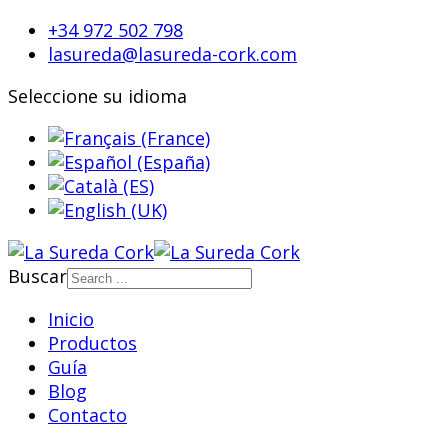
+34 972 502 798
lasureda@lasureda-cork.com
Seleccione su idioma
Buscar
Inicio
Productos
Guía
Blog
Contacto