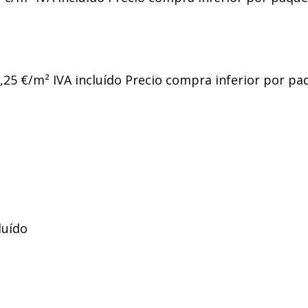
8,25 €/m² IVA incluído Precio compra inferior por paqu
luído