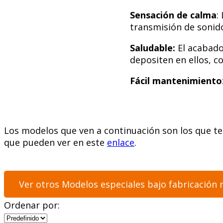
Sensación de calma
:
transmisión de sonido
Saludable:
El acabado 
depositen en ellos, c
Fácil mantenimiento
Los modelos que ven a continuación son los que t
que pueden ver en este
enlace
.
Ver otros Modelos especiales bajo fabricación
Ordenar por: