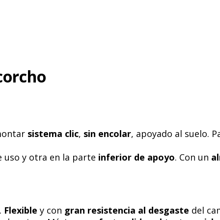
corcho
montar
sistema clic
,
sin encolar
, apoyado al suelo. 
 uso y otra en la parte
inferior de apoyo
. Con un
a
.
Flexible
y con
gran resistencia al desgaste
del cam