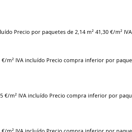
cluído Precio por paquetes de 2,14 m² 41,30 €/m² IVA
5 €/m² IVA incluído Precio compra inferior por paquete
25 €/m² IVA incluído Precio compra inferior por paque
5 €/m² IVA incluído Precio compra inferior por paquete