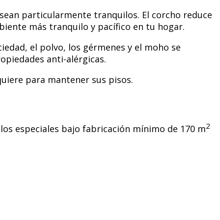
 sean particularmente tranquilos. El corcho reduce
iente más tranquilo y pacífico en tu hogar.
ciedad, el polvo, los gérmenes y el moho se
opiedades anti-alérgicas.
quiere para mantener sus pisos.
2
os especiales bajo fabricación mínimo de 170 m