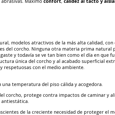
i abrasivas. Máximo
confort
,
calidez al tacto y ais
ral, modelos atractivos de la más alta calidad, con 
es del corcho. Ninguna otra materia prima natural 
aste y todavía se ve tan bien como el día en que f
ructura única del corcho y al acabado superficial ex
 y respetuosas con el medio ambiente.
n una temperatura del piso cálida y acogedora.
 del corcho, protege contra impactos de caminar y aliv
 antiestática.
scientes de la creciente necesidad de proteger el m