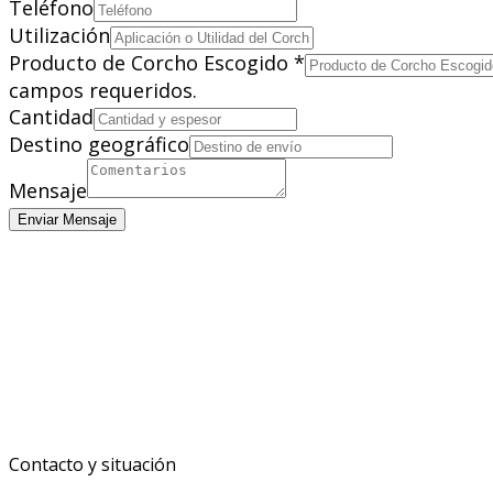
Teléfono
Utilización
Producto de Corcho Escogido
*
campos requeridos.
Cantidad
Destino geográfico
Mensaje
Enviar Mensaje
Contacto y situación