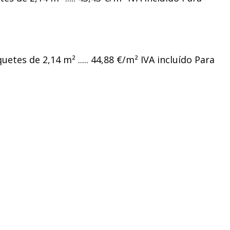
etes de 2,14 m² ..... 44,88 €/m² IVA incluído Para