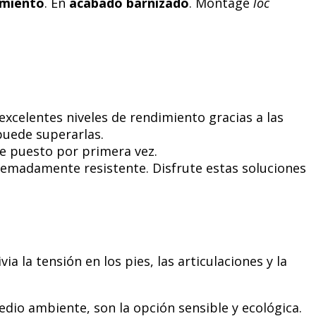
lamiento
. En
acabado barnizado
. Montage
loc
excelentes niveles de rendimiento gracias a las
puede superarlas.
ue puesto por primera vez.
tremadamente resistente. Disfrute estas soluciones
ia la tensión en los pies, las articulaciones y la
edio ambiente, son la opción sensible y ecológica.