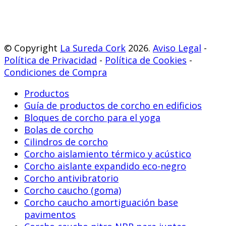
© Copyright
La Sureda Cork
2026.
Aviso Legal
-
Política de Privacidad
-
Política de Cookies
-
Condiciones de Compra
Productos
Guía de productos de corcho en edificios
Bloques de corcho para el yoga
Bolas de corcho
Cilindros de corcho
Corcho aislamiento térmico y acústico
Corcho aislante expandido eco-negro
Corcho antivibratorio
Corcho caucho (goma)
Corcho caucho amortiguación base
pavimentos