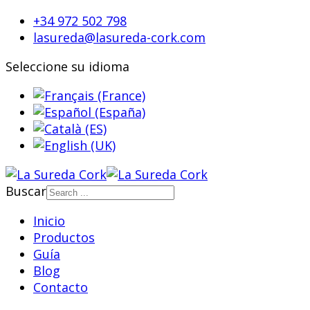
+34 972 502 798
lasureda@lasureda-cork.com
Seleccione su idioma
Buscar
Inicio
Productos
Guía
Blog
Contacto