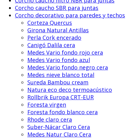
Corcho caucho nitro NBR para juntas
Corcho caucho SBR para juntas
Corcho decorativo para paredes y techos
Corteza Quercus
Girona Natural Antillas
Perla Cork encerado
Canigó Dalila cera
Medes Vario fondo rojo cera
Medes Vario fondo azul
Medes Vario fondo negro cera
Medes nieve blanco total
Sureda Bambou cream
Natura eco deco termoacústico
Rollbrik Europa CRT-EUR
Foresta virgen
Foresta fondo blanco cera
Rhode claro cera
Suber-Nácar Claro Cera
Medes Natur Claro Cera