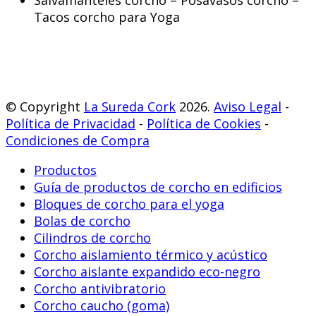
Salvamanteles corcho – Posavasos corcho –
Tacos corcho para Yoga
© Copyright
La Sureda Cork
2026.
Aviso Legal
-
Política de Privacidad
-
Política de Cookies
-
Condiciones de Compra
Productos
Guía de productos de corcho en edificios
Bloques de corcho para el yoga
Bolas de corcho
Cilindros de corcho
Corcho aislamiento térmico y acústico
Corcho aislante expandido eco-negro
Corcho antivibratorio
Corcho caucho (goma)