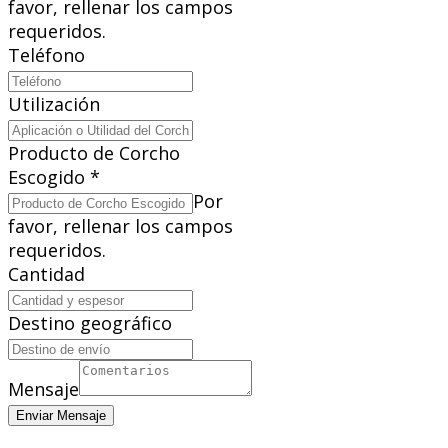
favor, rellenar los campos
requeridos.
Teléfono
Utilización
Producto de Corcho
Escogido
*
Por
favor, rellenar los campos
requeridos.
Cantidad
Destino geográfico
Mensaje
Enviar Mensaje