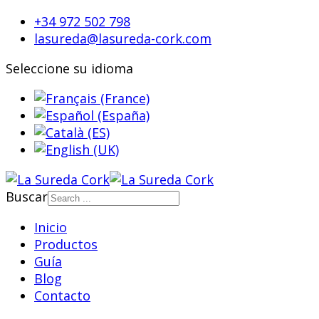
+34 972 502 798
lasureda@lasureda-cork.com
Seleccione su idioma
Buscar
Inicio
Productos
Guía
Blog
Contacto