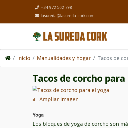
+34 972 502 798
lasureda@lasureda-cork.com
Inicio
Manualidades y hogar
Tacos de co
Tacos de corcho para
Ampliar imagen
Yoga
Los bloques de yoga de corcho son más