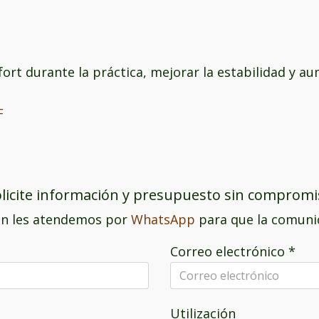
rt durante la práctica, mejorar la estabilidad y aum
F
licite información y presupuesto sin comprom
n les atendemos por
WhatsApp
para que la comunic
Correo electrónico
*
Utilización