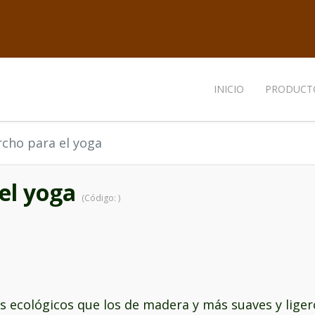
INICIO
PRODUCT
rcho para el yoga
 el yoga
(Código:
)
 ecológicos que los de madera y más suaves y liger