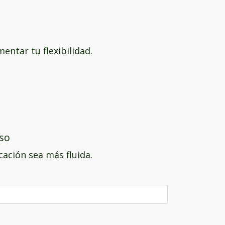
entar tu flexibilidad.
iso
ación sea más fluida.