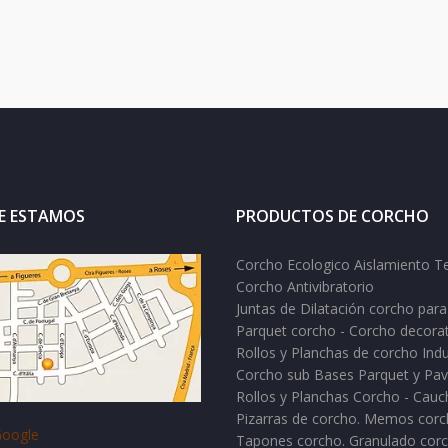
E ESTAMOS
PRODUCTOS DE CORCHO
Corcho Ecologico Aislamiento T
Corcho Antivibratorio
Juntas de Dilatación corcho para
Parquet corcho - Corcho decora
Rollos y Planchas de corcho Indu
Corcho sub Bases Parquet y Pa
Rollos y Planchas Corcho - Cau
Pizarras de corcho. Memos cor
oogle
Tapones corcho. Granulado corc