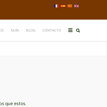
Seleccione su idioma
OS
GUÍA
BLOG
CONTACTO
os que estos.