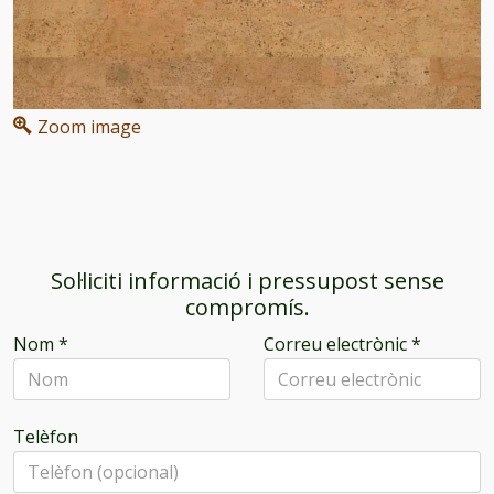
Zoom image
Sol·liciti informació i pressupost sense
compromís.
Nom
*
Correu electrònic
*
Telèfon