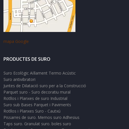
mapa Google
PRODUCTES DE SURO
Suro Ecològic Aïllament Termo Acústic
Suro antivibratori
Juntes de Dilatació suro per a la Construcció
Parquet suro - Suro decoratiu mural
Rotllos i Planxes de suro Industrial
Suro sub Bases Parquet i Paviments
Rotllos i Planxes Suro - Cautxú
Pissarres de suro. Memos suro Adhesius
Taps suro. Granulat suro. boles suro