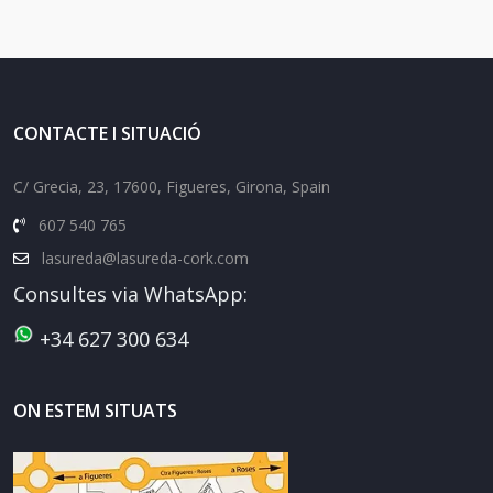
CONTACTE I SITUACIÓ
C/ Grecia, 23, 17600, Figueres, Girona, Spain
607 540 765
lasureda@lasureda-cork.com
Consultes via WhatsApp:
+34 627 300 634
ON ESTEM SITUATS