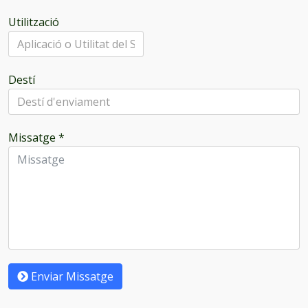
Utilització
Destí
Missatge
*
Enviar Missatge