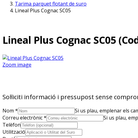
Tarima parquet flotant de suro
Lineal Plus Cognac SC05
Lineal Plus Cognac SC05
(Cod
Zoom image
Sol·liciti informació i pressupost sense compro
Nom
*
Si us plau, emplenar els ca
Correu electrònic
*
Si us plau, emp
Telèfon
Utilització