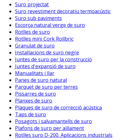
Suro projectat
Suro revestiment decoratiu termoacústic
Suro sub paviments
Escorça natural verge de suro
Rotlles de suro
Rotlles mini Cork Rollbric
Granulat de suro
Instal·lacions de suro negre
Juntes de suro per la construcció
Juntes d'expansió de suro
Manualitats i llar
Panes de suro natural
Parquet de suro per terres
Pissarres de suro
Planxes de suro
Plaques de suro de correcció acústica
Taps de suro
Posagots i salvamantells de suro
Plafons de suro per aïllament
Rotlles suro D-200. Aplicacions industrials