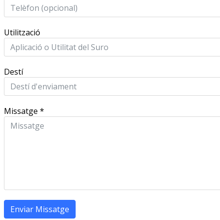
Utilització
Destí
Missatge
*
Enviar Missatge