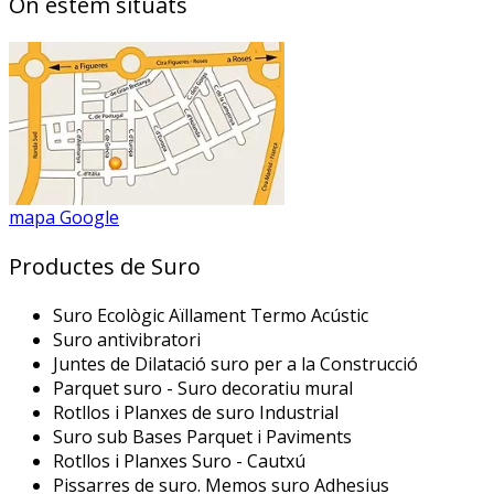
On estem situats
mapa Google
Productes de Suro
Suro Ecològic Aïllament Termo Acústic
Suro antivibratori
Juntes de Dilatació suro per a la Construcció
Parquet suro - Suro decoratiu mural
Rotllos i Planxes de suro Industrial
Suro sub Bases Parquet i Paviments
Rotllos i Planxes Suro - Cautxú
Pissarres de suro. Memos suro Adhesius