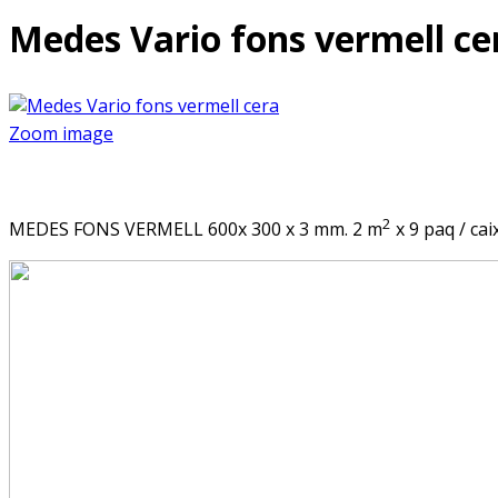
Medes Vario fons vermell c
Zoom image
2
MEDES FONS VERMELL 600x 300 x 3 mm. 2 m
x 9 paq / cai