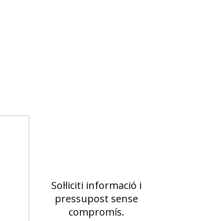
Sol·liciti informació i
pressupost sense
compromís.