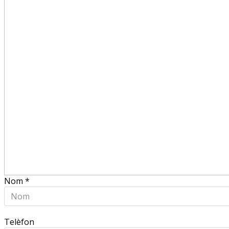
Nom
*
Telèfon