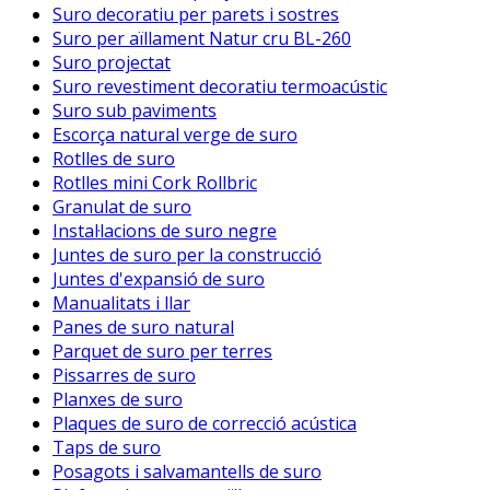
Suro decoratiu per parets i sostres
Suro per aïllament Natur cru BL-260
Suro projectat
Suro revestiment decoratiu termoacústic
Suro sub paviments
Escorça natural verge de suro
Rotlles de suro
Rotlles mini Cork Rollbric
Granulat de suro
Instal·lacions de suro negre
Juntes de suro per la construcció
Juntes d'expansió de suro
Manualitats i llar
Panes de suro natural
Parquet de suro per terres
Pissarres de suro
Planxes de suro
Plaques de suro de correcció acústica
Taps de suro
Posagots i salvamantells de suro