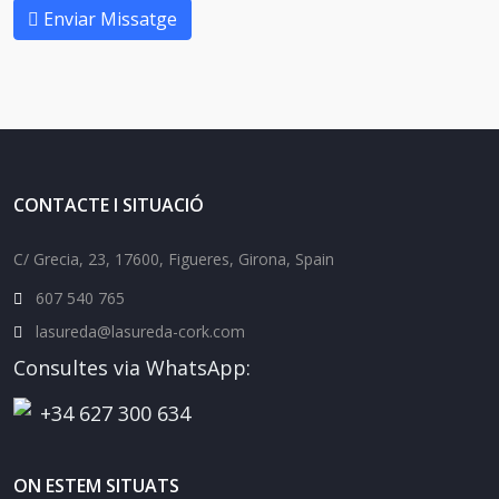
Enviar Missatge
CONTACTE I SITUACIÓ
C/ Grecia, 23, 17600, Figueres, Girona, Spain
607 540 765
lasureda@lasureda-cork.com
Consultes via WhatsApp:
+34 627 300 634
ON ESTEM SITUATS