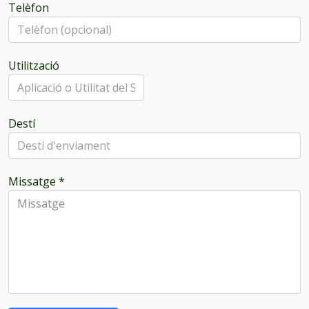
Telèfon
Utilització
Destí
Missatge
*