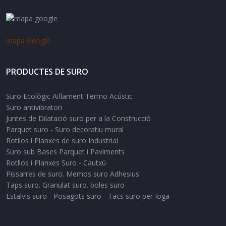
mapa Google
PRODUCTES DE SURO
Suro Ecològic Aïllament Termo Acústic
Suro antivibratori
Juntes de Dilatació suro per a la Construcció
Parquet suro - Suro decoratiu mural
Rotllos i Planxes de suro Industrial
Suro sub Bases Parquet i Paviments
Rotllos i Planxes Suro - Cautxú
Pissarres de suro. Memos suro Adhesius
Taps suro. Granulat suro. boles suro
Estalvis suro - Posagots suro - Tacs suro per Ioga