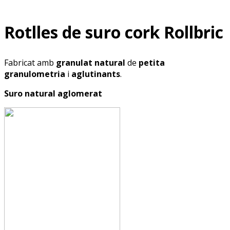
Rotlles de suro cork Rollbric
Fabricat amb
granulat natural
de
petita
granulometria
i
aglutinants
.
Suro natural aglomerat