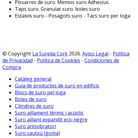
Pissarres de suro. Memos suro Adhesius
Taps suro. Granulat suro. boles suro
Estalvis suro - Posagots suro - Tacs suro per Ioga
© Copyright
La Sureda Cork
2026.
Aviso Legal
-
Política
de Privacidad
-
Política de Cookies
-
Condiciones de
Compra
Catàleg general
Guia de productes de suro en edificis
Blocs de suro pel ioga
Boles de suro
Cilindres de suro
Suro aïllament tèrmic i acústic
Suro aïllant expandit eco-negre
Suro antivibratori
Suro cautxú (goma)