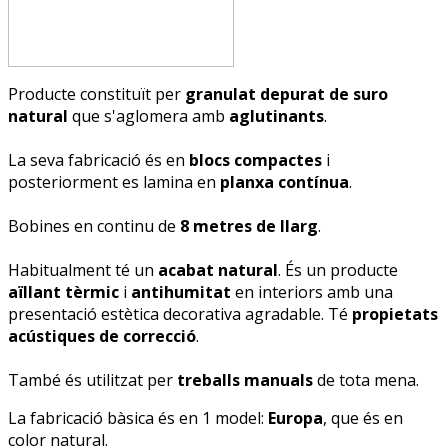
Producte constituït per
granulat depurat de suro
natural
que s'aglomera amb
aglutinants
.
La seva fabricació és en
blocs compactes
i
posteriorment es lamina en
planxa contínua
.
Bobines en continu de
8 metres de llarg
.
Habitualment té un
acabat natural
. És un producte
aïllant tèrmic
i
antihumitat
en interiors amb una
presentació estètica decorativa agradable. Té
propietats
acústiques de correcció
.
També és utilitzat per
treballs manuals
de tota mena.
La fabricació bàsica és en 1 model:
Europa
, que és en
color natural.