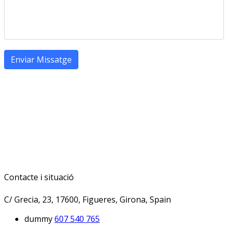
Enviar Missatge
Contacte i situació
C/ Grecia, 23, 17600, Figueres, Girona, Spain
dummy
607 540 765