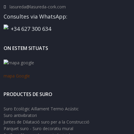
lasureda@lasureda-cork.com
Consultes via WhatsApp:
+34 627 300 634
ON ESTEM SITUATS
mapa Google
PRODUCTES DE SURO
Suro Ecològic Aïllament Termo Acústic
Suro antivibratori
Juntes de Dilatació suro per a la Construcció
Parquet suro - Suro decoratiu mural