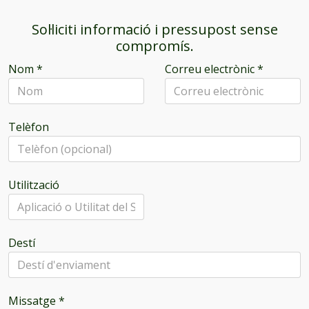
Sol·liciti informació i pressupost sense
compromís.
Nom
*
Correu electrònic
*
Telèfon
Utilització
Destí
Missatge
*