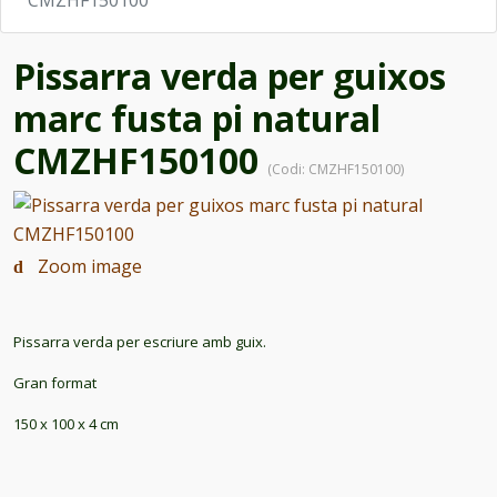
CMZHF150100
Pissarra verda per guixos
marc fusta pi natural
CMZHF150100
(Codi:
CMZHF150100
)
Zoom image
Pissarra verda per escriure amb guix.
Gran format
150 x 100 x 4 cm