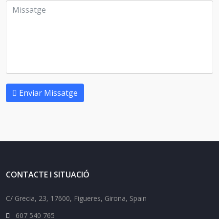
Enviar Missatge
CONTACTE I SITUACIÓ
C/ Grecia, 23, 17600, Figueres, Girona, Spain
607 540 765