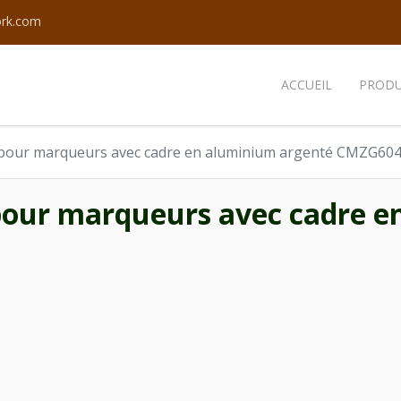
ork.com
ACCUEIL
PRODU
 pour marqueurs avec cadre en aluminium argenté CMZG60
pour marqueurs avec cadre e