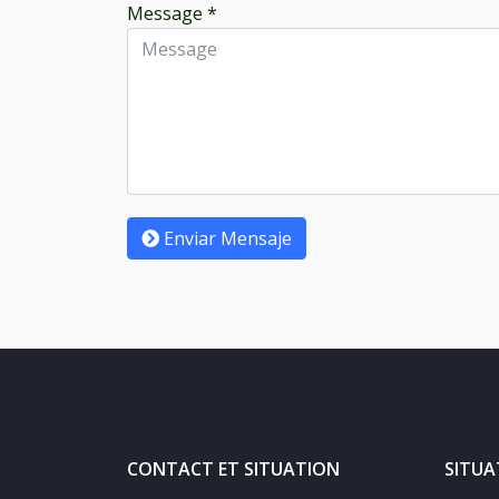
Message
*
Enviar Mensaje
CONTACT ET SITUATION
SITUA