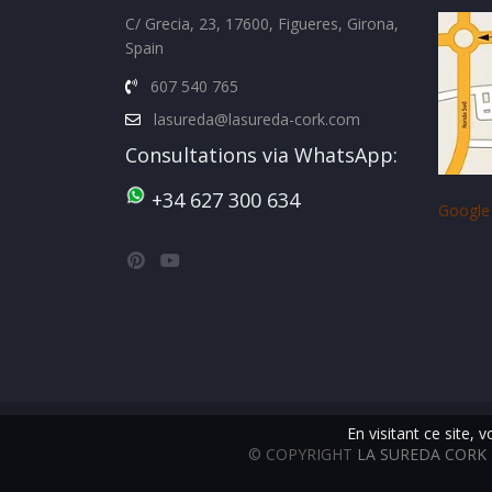
C/ Grecia, 23, 17600, Figueres, Girona,
Spain
607 540 765
lasureda@lasureda-cork.com
Consultations via WhatsApp:
+34 627 300 634
Google
En visitant ce site, 
© COPYRIGHT
LA SUREDA CORK