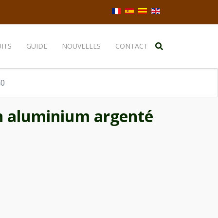
Sélectionnez votre langue
ITS
GUIDE
NOUVELLES
CONTACT
40
n aluminium argenté