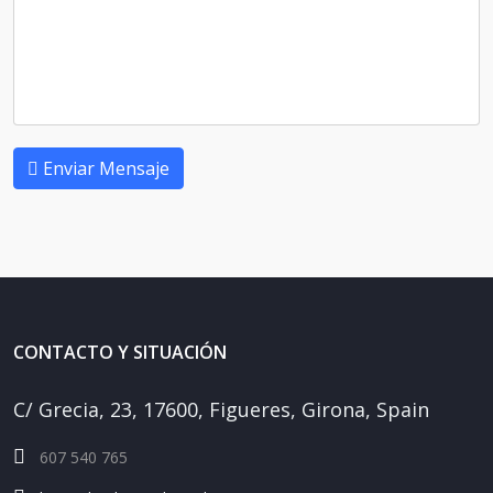
Enviar Mensaje
CONTACTO Y SITUACIÓN
C/ Grecia, 23, 17600, Figueres, Girona, Spain
607 540 765