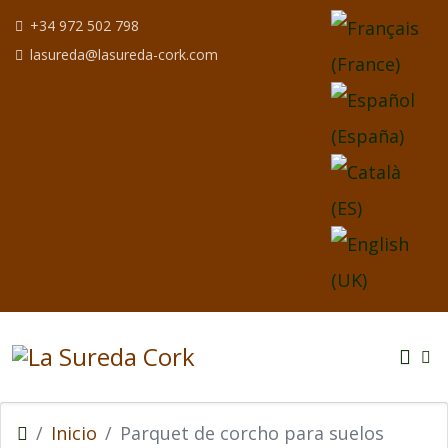
Seleccione su idio
+34 972 502 798
lasureda@lasureda-cork.com
Inicio
Parquet de corcho para suelos