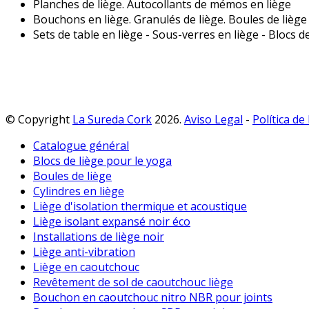
Planches de liège. Autocollants de mémos en liège
Bouchons en liège. Granulés de liège. Boules de liège
Sets de table en liège - Sous-verres en liège - Blocs 
© Copyright
La Sureda Cork
2026.
Aviso Legal
-
Política de
Catalogue général
Blocs de liège pour le yoga
Boules de liège
Cylindres en liège
Liège d'isolation thermique et acoustique
Liège isolant expansé noir éco
Installations de liège noir
Liège anti-vibration
Liège en caoutchouc
Revêtement de sol de caoutchouc liège
Bouchon en caoutchouc nitro NBR pour joints