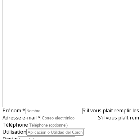
Prénom
*
S'il vous plaît remplir l
Adresse e-mail
*
S'il vous plaît re
Téléphone
Utilisation