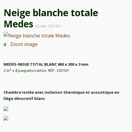
Neige blanche totale
Medes
(Code:
CDI101
)
Zoom image
MEDES-NEIGE TOTAL BLANC 600 x 300 x 3 mm
2
2 m
x 8 paquets/carton. RÉF : CDI101
Chambre isolée avec isolation thermique et acoustique en
liège décoratif blanc