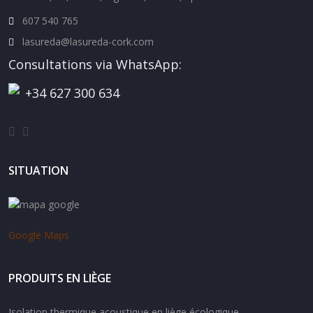
607 540 765
lasureda@lasureda-cork.com
Consultations via WhatsApp:
+34 627 300 634
SITUATION
Google Maps
PRODUITS EN LIÈGE
Isolation thermique acoustique en liège écologique