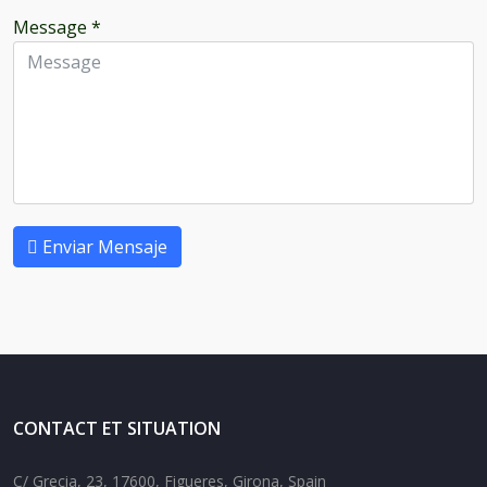
Message
*
Enviar Mensaje
CONTACT ET SITUATION
C/ Grecia, 23, 17600, Figueres, Girona, Spain