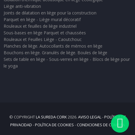
Liège anti-vibration
Joints de dilatation en liège pour la construction
Parquet en liège - Liège mural décoratif
Rouleaux et feuilles de liège industriel
Sous-bases en liège Parquet et chaussées
Rouleaux et Feuilles Liège - Caoutchouc
Planches de liège. Autocollants de mémos en liège
Bouchons en liège. Granulés de liège. Boules de liège
Sets de table en liège - Sous-verres en liège - Blocs de liège pour
le yoga
© COPYRIGHT
LA SUREDA CORK
2026.
AVISO LEGAL
-
POLÍTICA DE
PRIVACIDAD
-
POLÍTICA DE COOKIES
-
CONDICIONES DE COMPRA