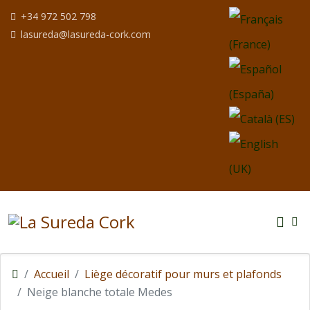
Sélectionnez votre
+34 972 502 798
lasureda@lasureda-cork.com
Accueil
Liège décoratif pour murs et plafonds
Neige blanche totale Medes