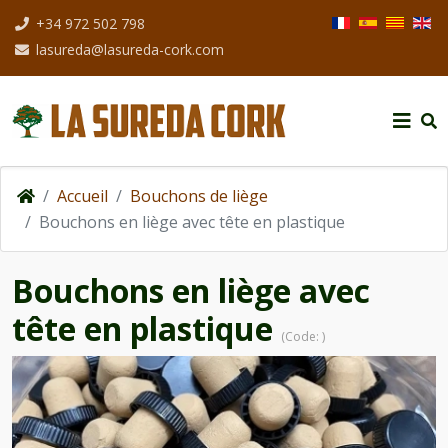
Sélectionnez votre
+34 972 502 798
lasureda@lasureda-cork.com
Accueil
Bouchons de liège
Bouchons en liège avec tête en plastique
Bouchons en liège avec
tête en plastique
(Code:
)