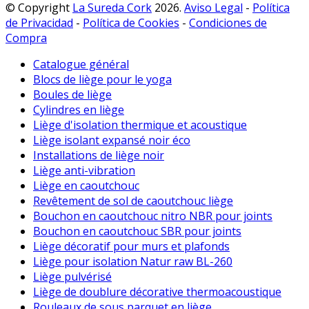
© Copyright
La Sureda Cork
2026.
Aviso Legal
-
Política
de Privacidad
-
Política de Cookies
-
Condiciones de
Compra
Catalogue général
Blocs de liège pour le yoga
Boules de liège
Cylindres en liège
Liège d'isolation thermique et acoustique
Liège isolant expansé noir éco
Installations de liège noir
Liège anti-vibration
Liège en caoutchouc
Revêtement de sol de caoutchouc liège
Bouchon en caoutchouc nitro NBR pour joints
Bouchon en caoutchouc SBR pour joints
Liège décoratif pour murs et plafonds
Liège pour isolation Natur raw BL-260
Liège pulvérisé
Liège de doublure décorative thermoacoustique
Rouleaux de sous parquet en liège