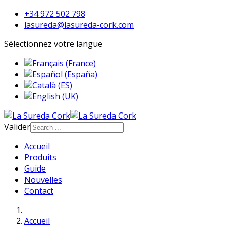
+34 972 502 798
lasureda@lasureda-cork.com
Sélectionnez votre langue
Valider
Type 2 or more
Accueil
characters for results.
Produits
Guide
Nouvelles
Contact
Accueil