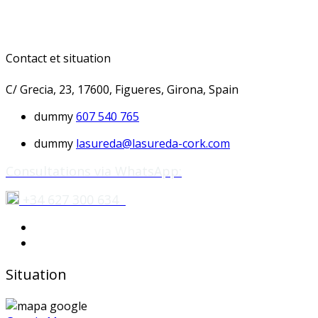
Contact et situation
C/ Grecia, 23, 17600, Figueres, Girona, Spain
dummy
607 540 765
dummy
lasureda@lasureda-cork.com
Consultations via WhatsApp:
+34 627 300 634
Situation