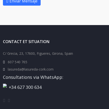
Enviar Mensaje
CONTACT ET SITUATION
C/ Grecia, 23, 17600, Figueres, Girona, Spain
607 540 765
lasureda@lasureda-cork.com
Consultations via WhatsApp:
+34 627 300 634