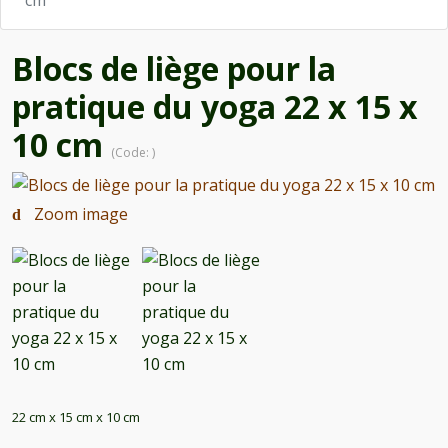
cm
Blocs de liège pour la
pratique du yoga 22 x 15 x
10 cm
(Code:
)
Zoom image
22 cm x 15 cm x 10 cm